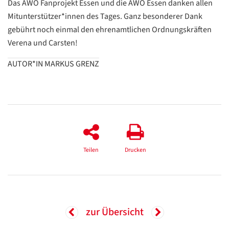
Das AWO Fanprojekt Essen und die AWO Essen danken allen
Mitunterstützer*innen des Tages. Ganz besonderer Dank
gebührt noch einmal den ehrenamtlichen Ordnungskräften
Verena und Carsten!
AUTOR*IN MARKUS GRENZ
Teilen
Drucken
zur Übersicht