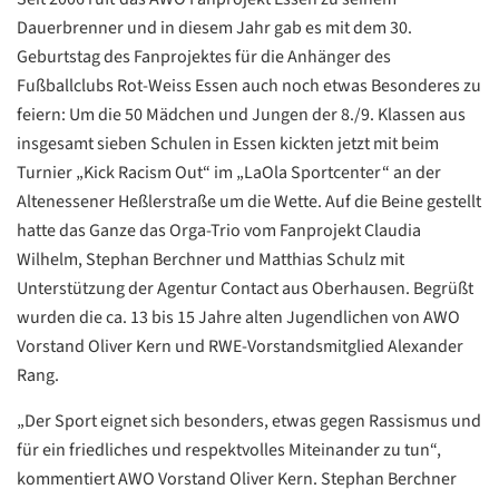
Dauerbrenner und in diesem Jahr gab es mit dem 30.
Geburtstag des Fanprojektes für die Anhänger des
Fußballclubs Rot-Weiss Essen auch noch etwas Besonderes zu
feiern: Um die 50 Mädchen und Jungen der 8./9. Klassen aus
insgesamt sieben Schulen in Essen kickten jetzt mit beim
Turnier „Kick Racism Out“ im „LaOla Sportcenter“ an der
Altenessener Heßlerstraße um die Wette. Auf die Beine gestellt
hatte das Ganze das Orga-Trio vom Fanprojekt Claudia
Wilhelm, Stephan Berchner und Matthias Schulz mit
Unterstützung der Agentur Contact aus Oberhausen. Begrüßt
wurden die ca. 13 bis 15 Jahre alten Jugendlichen von AWO
Vorstand Oliver Kern und RWE-Vorstandsmitglied Alexander
Rang.
„Der Sport eignet sich besonders, etwas gegen Rassismus und
für ein friedliches und respektvolles Miteinander zu tun“,
kommentiert AWO Vorstand Oliver Kern. Stephan Berchner