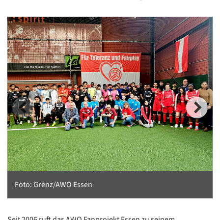
Foto: Grenz/AWO Essen
Seit 2006 ruft das AWO Fanprojekt Essen zu seinem