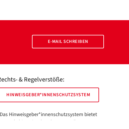
E-MAIL SCHREIBEN
Rechts- & Regelverstöße:
HINWEISGEBER*INNENSCHUTZSYSTEM
Das Hinweisgeber*innenschutzsystem bietet
hnen als hinweisgebende Person die