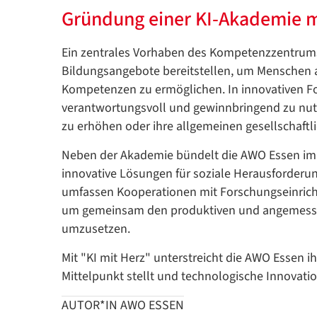
Gründung einer KI-Akademie mi
Ein zentrales Vorhaben des Kompetenzzentrums i
Bildungsangebote bereitstellen, um Menschen a
Kompetenzen zu ermöglichen. In innovativen F
verantwortungsvoll und gewinnbringend zu nutz
zu erhöhen oder ihre allgemeinen gesellschaftl
Neben der Akademie bündelt die AWO Essen im K
innovative Lösungen für soziale Herausforderu
umfassen Kooperationen mit Forschungseinrich
um gemeinsam den produktiven und angemessene
umzusetzen.​
Mit "KI mit Herz" unterstreicht die AWO Essen i
Mittelpunkt stellt und technologische Innovati
AUTOR*IN AWO ESSEN