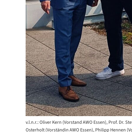
v.l.n.r.: Oliver Kern (Vorstand AWO Essen), Prof. Dr. 
Osterholt (Vorständin AWO Essen), Philipp Hennen (V