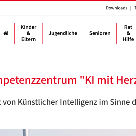
Downloads
|
Kinder
Rat
&
Jugendliche
Senioren
&
Eltern
Hilfe
mpetenzzentrum "KI mit Her
 von Künstlicher Intelligenz im Sinne 