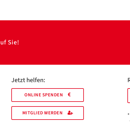
uf Sie!
Jetzt helfen:
ONLINE SPENDEN
MITGLIED WERDEN
*
I