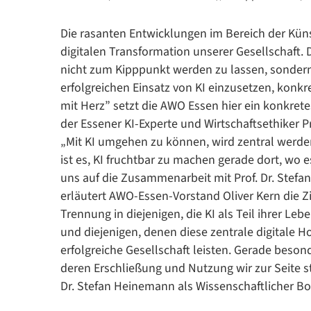
Die rasanten Entwicklungen im Bereich der Küns
digitalen Transformation unserer Gesellschaft.
nicht zum Kipppunkt werden zu lassen, sondern
erfolgreichen Einsatz von KI einzusetzen, konk
mit Herz” setzt die AWO Essen hier ein konkrete
der Essener KI-Experte und Wirtschaftsethiker P
„Mit KI umgehen zu können, wird zentral werde
ist es, KI fruchtbar zu machen gerade dort, wo 
uns auf die Zusammenarbeit mit Prof. Dr. Stef
erläutert AWO-Essen-Vorstand Oliver Kern die Z
Trennung in diejenigen, die KI als Teil ihrer L
und diejenigen, denen diese zentrale digitale H
erfolgreiche Gesellschaft leisten. Gerade beso
deren Erschließung und Nutzung wir zur Seite st
Dr. Stefan Heinemann als Wissenschaftlicher B