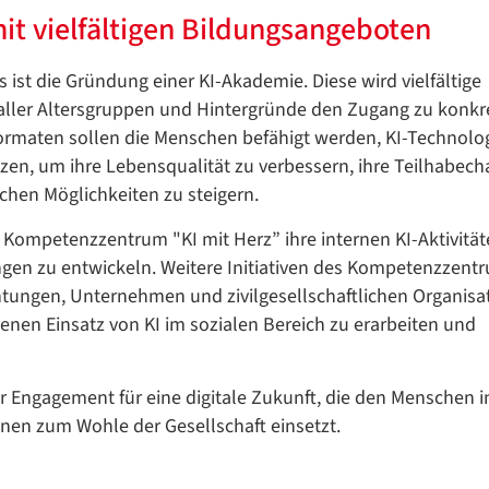
t vielfältigen Bildungsangeboten
st die Gründung einer KI-Akademie. Diese wird vielfältige
ller Altersgruppen und Hintergründe den Zugang zu konkre
ormaten sollen die Menschen befähigt werden, KI-Technolo
en, um ihre Lebensqualität zu verbessern, ihre Teilhabec
ichen Möglichkeiten zu steigern.
ompetenzzentrum "KI mit Herz” ihre internen KI-Aktivitä
ngen zu entwickeln. Weitere Initiativen des Kompetenzzent
tungen, Unternehmen und zivilgesellschaftlichen Organisa
n Einsatz von KI im sozialen Bereich zu erarbeiten und
hr Engagement für eine digitale Zukunft, die den Menschen i
onen zum Wohle der Gesellschaft einsetzt.