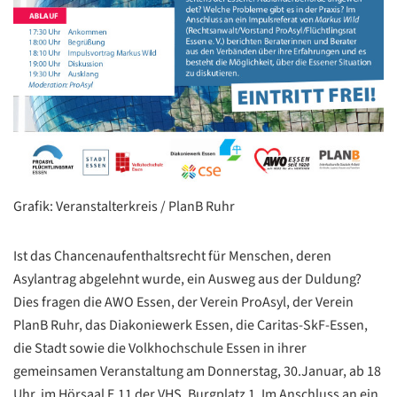
Grafik: Veranstalterkreis / PlanB Ruhr
Ist das Chancenaufenthaltsrecht für Menschen, deren
Asylantrag abgelehnt wurde, ein Ausweg aus der Duldung?
Dies fragen die AWO Essen, der Verein ProAsyl, der Verein
PlanB Ruhr, das Diakoniewerk Essen, die Caritas-SkF-Essen,
die Stadt sowie die Volkhochschule Essen in ihrer
gemeinsamen Veranstaltung am Donnerstag, 30.Januar, ab 18
Uhr, im Hörsaal E.11 der VHS, Burgplatz 1. Im Anschluss an ein