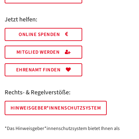
Jetzt helfen:
ONLINE SPENDEN
MITGLIED WERDEN
EHRENAMT FINDEN
Rechts- & Regelverstöße:
HINWEISGEBER*INNENSCHUTZSYSTEM
*Das Hinweisgeber*innenschutzsystem bietet Ihnen als
hinweisgebende Person die Möglichkeit, anonym und sicher