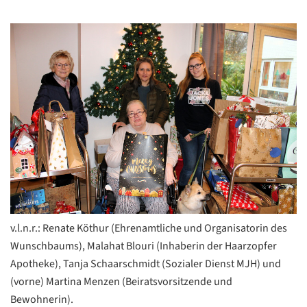
v.l.n.r.: Renate Köthur (Ehrenamtliche und Organisatorin des
Wunschbaums), Malahat Blouri (Inhaberin der Haarzopfer
Apotheke), Tanja Schaarschmidt (Sozialer Dienst MJH) und
(vorne) Martina Menzen (Beiratsvorsitzende und
Bewohnerin).