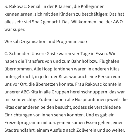
S. Rakovac: Genial. In der Kita sein, die Kolleginnen
kennenlernen, sich mit den Kindern zu beschäftigen: Das hat
alles sehr viel Spaß gemacht. Das ,Willkommen‘ bei der AWO
war super.
Wie sah Organisation und Programm aus?
C. Schneider: Unsere Gäste waren vier Tage in Essen. Wir
haben die Transfers von und zum Bahnhof bzw. Flughafen
übernommen. Alle Hospitantinnen waren in anderen Kitas
untergebracht, in jeder der Kitas war auch eine Person von
uns vor Ort, die übersetzen konnte. Frau Rakovac konnte in
unserer ABC-Kita in alle Gruppen hereinschnuppern, das war
mir sehr wichtig. Zudem haben alle Hospitantinnen jeweils die
Kitas der anderen beiden besucht, sodass sie verschiedene
Einrichtungen von innen sehen konnten. Und es gab ein
Freizeitprogramm mit u.a. gemeinsamen Essen gehen, einer
Stadtrundfahrt, einem Ausflug nach Zollverein und so weiter.