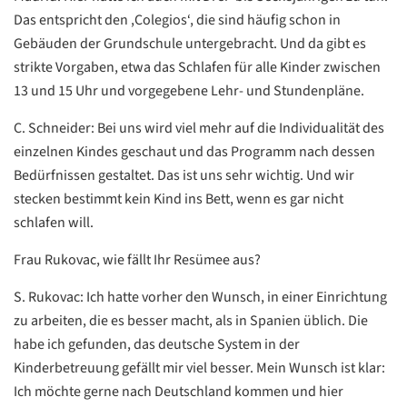
Das entspricht den ,Colegios‘, die sind häufig schon in
Gebäuden der Grundschule untergebracht. Und da gibt es
strikte Vorgaben, etwa das Schlafen für alle Kinder zwischen
13 und 15 Uhr und vorgegebene Lehr- und Stundenpläne.
C. Schneider: Bei uns wird viel mehr auf die Individualität des
einzelnen Kindes geschaut und das Programm nach dessen
Bedürfnissen gestaltet. Das ist uns sehr wichtig. Und wir
stecken bestimmt kein Kind ins Bett, wenn es gar nicht
schlafen will.
Frau Rukovac, wie fällt Ihr Resümee aus?
S. Rukovac: Ich hatte vorher den Wunsch, in einer Einrichtung
zu arbeiten, die es besser macht, als in Spanien üblich. Die
habe ich gefunden, das deutsche System in der
Kinderbetreuung gefällt mir viel besser. Mein Wunsch ist klar:
Ich möchte gerne nach Deutschland kommen und hier