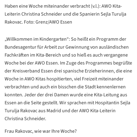
Haben eine Woche miteinander verbracht (v.l.): AWO Kita-
Leiterin Christina Schneider und die Spanierin Sejla Turulja
Rakovac. Foto: Grenz/AWO Essen
„Willkommen im Kindergarten“: So heißt ein Programm der
Bundesagentur für Arbeit zur Gewinnung von ausländischen
Fachkräften im Kita-Bereich und so hieß es auch vergangene
Woche bei der AWO Essen. Im Zuge des Programmes begrüßte
der Kreisverband Essen drei spanische Erzieherinnen, die eine
Woche in AWO Kitas hospitierten, viel Freizeit miteinander
verbrachten und auch ein bisschen die Stadt kennenlernen
konnten. Jeder der drei Damen wurde eine Kita-Leitung aus
Essen an die Seite gestellt. Wir sprachen mit Hospitantin Sejla
Turulja Rakovac aus Madrid und der AWO Kita-Leiterin
Christina Schneider.
Frau Rakovac, wie war Ihre Woche?