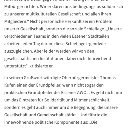
Mitbürger richten. Wir erklären uns bedingungslos solidarisch
zu unserer multikulturellen Gesellschaft und allen ihren
Mitgliedern.“ Nicht persönliche Herkunft sei ein Problem
unserer Gesellschaft, sondern die soziale Schieflage. „Unsere
verschiedenen Teams in den vielen Essener Stadtteilen
arbeiten jeden Tag daran, diese Schieflage irgendwie
auszugleichen. Aber leider werden wir von den
gesellschaftlichen Institutionen dabei nicht hinreichend
unterstützt“, kritisierte er.
In seinem Grußwort würdigte Oberbürgermeister Thomas
Datenschutzerklärung
Datenschutzerklärung
Kufen einen der Grundpfeiler, wenn nicht sogar den
praktischen Grundpfeiler der Essener AWO: „Es geht nicht nur
Google
um das Eintreten für Solidarität und Mitmenschlichkeit,
Datenschutzerklärung
sondern es geht auch immer um die Begegnung, die unsere
Gesellschaft und Gemeinschaft stärkt.“ Und führte die
Übersetzen
innewohnende politische Komponente aus: „Die
/