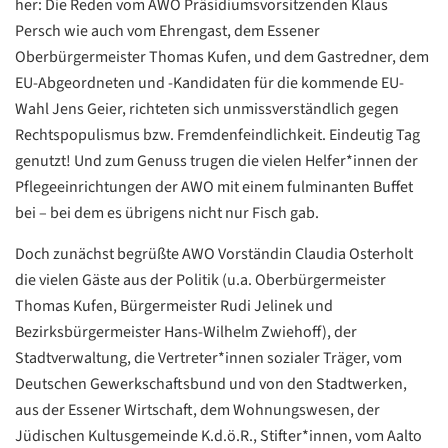
her: Die Reden vom AWO Präsidiumsvorsitzenden Klaus
Persch wie auch vom Ehrengast, dem Essener
Oberbürgermeister Thomas Kufen, und dem Gastredner, dem
EU-Abgeordneten und -Kandidaten für die kommende EU-
Wahl Jens Geier, richteten sich unmissverständlich gegen
Rechtspopulismus bzw. Fremdenfeindlichkeit. Eindeutig Tag
genutzt! Und zum Genuss trugen die vielen Helfer*innen der
Pflegeeinrichtungen der AWO mit einem fulminanten Buffet
bei – bei dem es übrigens nicht nur Fisch gab.
Doch zunächst begrüßte AWO Vorständin Claudia Osterholt
die vielen Gäste aus der Politik (u.a. Oberbürgermeister
Thomas Kufen, Bürgermeister Rudi Jelinek und
Bezirksbürgermeister Hans-Wilhelm Zwiehoff), der
Stadtverwaltung, die Vertreter*innen sozialer Träger, vom
Deutschen Gewerkschaftsbund und von den Stadtwerken,
aus der Essener Wirtschaft, dem Wohnungswesen, der
Jüdischen Kultusgemeinde K.d.ö.R., Stifter*innen, vom Aalto