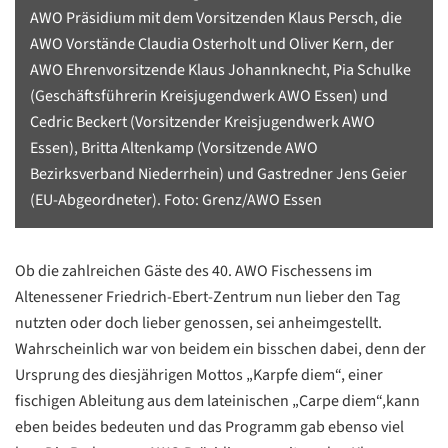
AWO Präsidium mit dem Vorsitzenden Klaus Persch, die
AWO Vorstände Claudia Osterholt und Oliver Kern, der
AWO Ehrenvorsitzende Klaus Johannknecht, Pia Schulke
(Geschäftsführerin Kreisjugendwerk AWO Essen) und
Cedric Beckert (Vorsitzender Kreisjugendwerk AWO
Essen), Britta Altenkamp (Vorsitzende AWO
Bezirksverband Niederrhein) und Gastredner Jens Geier
(EU-Abgeordneter). Foto: Grenz/AWO Essen
Ob die zahlreichen Gäste des 40. AWO Fischessens im
Altenessener Friedrich-Ebert-Zentrum nun lieber den Tag
nutzten oder doch lieber genossen, sei anheimgestellt.
Wahrscheinlich war von beidem ein bisschen dabei, denn der
Ursprung des diesjährigen Mottos „Karpfe diem“, einer
fischigen Ableitung aus dem lateinischen „Carpe diem“,kann
eben beides bedeuten und das Programm gab ebenso viel