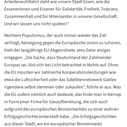
Arbeiterwohlfahrt steht wie unsere Stadt Essen, wie die
Translate
ZURÜCK
ZURÜCK
Essenerinnen und Essener für Solidarität, Freiheit, Toleranz,
Zusammenhalt und für Miteinander in unserer Gesellschaft.
Und wir lassen uns nicht spalten!“
Rechtem Populismus, der auch immer wieder das Ziel
verfolgt, Abneigung gegen die Europäische Union zu schüren,
hielt der langjährige EU-Abgeordnete Jens Geier einiges
entgegen: „Die Sache, dass Deutschland der Zahlmeister
Europas sei, löst sich bei Licht betrachtet in Nichts auf. Ohne
die EU müssten wir zahlreiche Kooperationsleistungen wie
etwa die Luftsicherheit oder das Satellitennetzwerk Galileo
irgendwie selbst stemmen oder zukaufen“, führte er aus. Was
die EU zudem nämlich auch bedeute, das finde man in Karnap
in Form einer Firma für Gasaufbereitung, die sich auch
aufgrund des europäischen Binnenmarktes zu einer wahren
Erfolgsgeschichte entwickelt habe. „Die Erfolgsgeschichten
aus dieser Stadt, wo ein europäischer Binnenmarkt