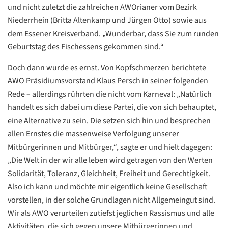
und nicht zuletzt die zahlreichen AWOrianer vom Bezirk
Niederrhein (Britta Altenkamp und Jürgen Otto) sowie aus
dem Essener Kreisverband. „Wunderbar, dass Sie zum runden
Geburtstag des Fischessens gekommen sind.“
Doch dann wurde es ernst. Von Kopfschmerzen berichtete
AWO Präsidiumsvorstand Klaus Persch in seiner folgenden
Rede – allerdings rührten die nicht vom Karneval: „Natürlich
handelt es sich dabei um diese Partei, die von sich behauptet,
eine Alternative zu sein. Die setzen sich hin und besprechen
allen Ernstes die massenweise Verfolgung unserer
Mitbürgerinnen und Mitbürger,“, sagte er und hielt dagegen:
„Die Welt in der wir alle leben wird getragen von den Werten
Solidarität, Toleranz, Gleichheit, Freiheit und Gerechtigkeit.
Also ich kann und möchte mir eigentlich keine Gesellschaft
vorstellen, in der solche Grundlagen nicht Allgemeingut sind.
Wir als AWO verurteilen zutiefst jeglichen Rassismus und alle
Aktivitäten, die sich gegen unsere Mitbürgerinnen und