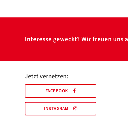
Interesse geweckt? Wir freuen uns a
Jetzt vernetzen:
FACEBOOK
INSTAGRAM