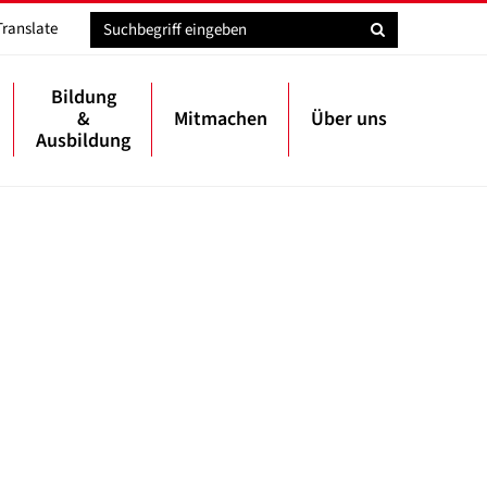
Translate
Bildung
&
Mitmachen
Über uns
Ausbildung
ä