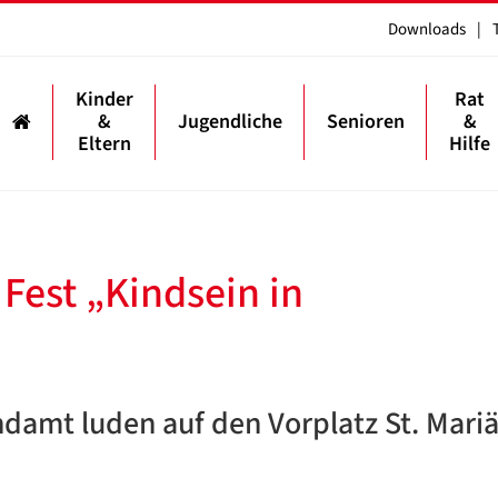
Downloads
|
Kinder
Rat
&
Jugendliche
Senioren
&
Eltern
Hilfe
Fest „Kindsein in
damt luden auf den Vorplatz St. Mari