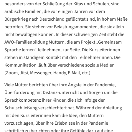
besonders von der Schließung der Kitas und Schulen, sind
arabische Familien, die vor einigen Jahren vor dem
Bürgerkrieg nach Deutschland geflüchtet sind, in hohem Maße
betroffen. Sie stehen vor Belastungsmomenten, die sie allein
nicht bewältigen können. In dieser schwierigen Zeit steht die
AWO-Familienbildung Müttern, die am Projekt „Gemeinsam
Sprache lernen“ teilnehmen, zur Seite. Die Kursleiterinnen
stehen in ständigem Kontakt mit den Teilnehmerinnen. Die
Kommunikation läuft über verschiedene soziale Medien
(Zoom, Jitsi, Messenger, Handy, E-Mail, etc.).
Viele Mütter berichten über ihre Ängste in der Pandemie,
Überforderung mit Distanz-unterricht und Sorgen um die
Sprachkompetenz ihrer Kinder, die sich infolge der
Schulschließung verschlechtert hat. Während der Anleitung
mit den Kursleiterinnen kam die Idee, den Müttern
vorzuschlagen, über ihre Erlebnisse in der Pandemie
schriftlich zu berichten oder ihre Gefühle dazu auf eine