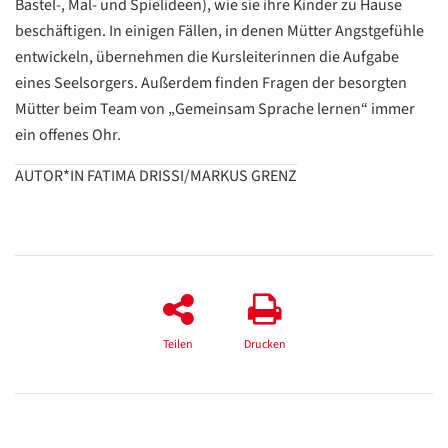
Translate
Bastel-, Mal- und Spielideen), wie sie ihre Kinder zu Hause
ZURÜCK
ZURÜCK
beschäftigen. In einigen Fällen, in denen Mütter Angstgefühle
entwickeln, übernehmen die Kursleiterinnen die Aufgabe
eines Seelsorgers. Außerdem finden Fragen der besorgten
Mütter beim Team von „Gemeinsam Sprache lernen“ immer
ein offenes Ohr.
AUTOR*IN FATIMA DRISSI/MARKUS GRENZ
Teilen
Drucken