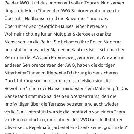
Bei der AWO läuft das Impfen auf vollen Touren. Nun kamen
jüngst die Mieter*innen der AWO Seniorenwohnungen in
Überruhr-Holthausen und die Bewohner*innen des
Überruhrer Georg-Gottlob-Hauses, einer betreuten
Wohneinrichtung für an Multipler Sklerose erkrankte
Menschen, an die Reihe. Sie bekamen ihre Dosen Moderna-
Impfstoff in bewährter Manier im Saal des Kurt-Schumacher-
Zentrums der AWO am Rüpingsweg verabreicht. Wie auch in
anderen Seniorenzentren der AWO, haben die dortigen
Mitarbeiter*innen mittlerweile Erfahrung in der sicheren
Durchführung von Impfterminen, schließlich sind die
Bewohner*innen der Häuser mindestens ein Mal geimpft. Das
Ganze fand statt im Saal des Seniorenzentrums, den die
Impfwilligen über die Terrasse betraten und auch wieder
verließen. Unterstützt wurde die Impfärztin von einem Team
von Ehrenamtlichen, unter ihnen der AWO Geschäftsführer
Oliver Kern. Regelmäßig arbeitet er abseits seiner „normalen“