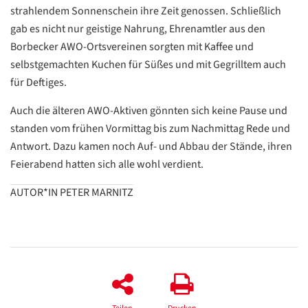
Übersetzen
strahlendem Sonnenschein ihre Zeit genossen. Schließlich
/
gab es nicht nur geistige Nahrung, Ehrenamtler aus den
Translate
ZURÜCK
ZURÜCK
Borbecker AWO-Ortsvereinen sorgten mit Kaffee und
selbstgemachten Kuchen für Süßes und mit Gegrilltem auch
für Deftiges.
Auch die älteren AWO-Aktiven gönnten sich keine Pause und
standen vom frühen Vormittag bis zum Nachmittag Rede und
Antwort. Dazu kamen noch Auf- und Abbau der Stände, ihren
Feierabend hatten sich alle wohl verdient.
AUTOR*IN PETER MARNITZ