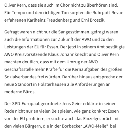
Oliver Kern, dass sie auch im Chor nicht zu überhören sind.
Für Tempo und den richtigen Ton sorgten die Ruhrpott-Revue-
erfahrenen Karlheinz Freudenberg und Erni Broszik.
Gefragt waren nicht nur die Sangesstimmen, gefragt waren
auch die Informationen zur Zukunft der AWO und zu den
Leistungen der EU für Essen. Der jetzt in seinem Amt bestätigte
AWO Kreisvorsitzende Klaus Johannknecht und Oliver Kern
machten deutlich, dass mit dem Umzug der AWO
Geschäftsstelle mehr Kräfte für die Kernaufgaben des großen
Sozialverbandes frei würden. Darüber hinaus entspreche der
neue Standort in Holsterhausen alle Anforderungen an
Datenschutzerklärung
Datenschutzerklärung
moderne Büros.
Der SPD-Europaabgeordnete Jens Geier erklärte in seiner
Google
Rede nicht nur an vielen Beispielen, wie ganz konkret Essen
Datenschutzerklärung
von der EU profitiere, er suchte auch das Einzelgespräch mit
den vielen Bürgern, die in der Borbecker „AWO-Meile“ bei