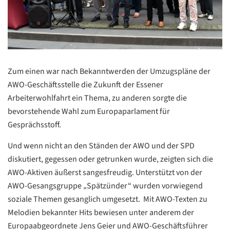
Zum einen war nach Bekanntwerden der Umzugspläne der
AWO-Geschäftsstelle die Zukunft der Essener
Arbeiterwohlfahrt ein Thema, zu anderen sorgte die
bevorstehende Wahl zum Europaparlament für
Gesprächsstoff.
Und wenn nicht an den Ständen der AWO und der SPD
diskutiert, gegessen oder getrunken wurde, zeigten sich die
AWO-Aktiven äußerst sangesfreudig. Unterstützt von der
AWO-Gesangsgruppe „Spätzünder“ wurden vorwiegend
soziale Themen gesanglich umgesetzt. Mit AWO-Texten zu
Melodien bekannter Hits bewiesen unter anderem der
Europaabgeordnete Jens Geier und AWO-Geschäftsführer