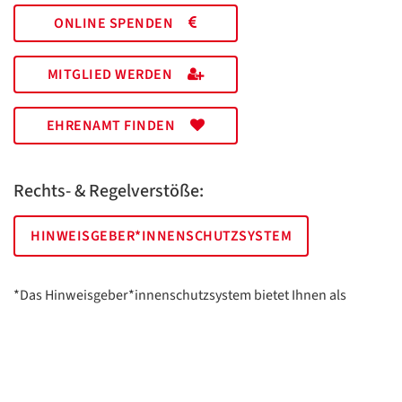
ONLINE SPENDEN
MITGLIED WERDEN
EHRENAMT FINDEN
Rechts- & Regelverstöße:
HINWEISGEBER*INNENSCHUTZSYSTEM
*Das Hinweisgeber*innenschutzsystem bietet Ihnen als
hinweisgebende Person die Möglichkeit, anonym und sicher
Hinweise anzuzeigen.