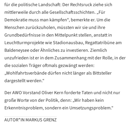
für die politische Landschaft: Der Rechtsruck ziehe sich
mittlerweile durch alle Gesellschaftsschichten. „Für
Demokratie muss man kämpfen“, bemerkte er. Um die
Menschen zurückzuholen, müssten wir sie und ihre
Grundbedürfnisse in den Mittelpunkt stellen, anstatt in
Leuchtturmprojekte wie Stadionausbau, Regattatribüne am
Baldeneysee oder Ähnliches zu investieren. Ziemlich
unzufrieden ist er in dem Zusammenhang mit der Rolle, in der
die sozialen Träger oftmals gezwängt werden:
„Wohlfahrtsverbände dürfen nicht länger als Bittsteller
dargestellt werden.“
Der AWO Vorstand Oliver Kern forderte Taten und nicht nur
große Worte von der Politik, denn: „Wir haben kein
Erkenntnisproblem, sondern ein Umsetzungsproblem.“
AUTOR*IN MARKUS GRENZ