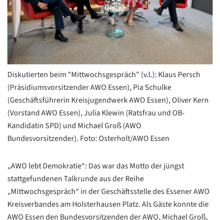
Diskutierten beim "Mittwochsgespräch" (v.l.): Klaus Persch
(Präsidiumsvorsitzender AWO Essen), Pia Schulke
(Geschäftsführerin Kreisjugendwerk AWO Essen), Oliver Kern
(Vorstand AWO Essen), Julia Klewin (Ratsfrau und OB-
Kandidatin SPD) und Michael Groß (AWO
Bundesvorsitzender). Foto: Osterholt/AWO Essen
„AWO lebt Demokratie“: Das war das Motto der jüngst
stattgefundenen Talkrunde aus der Reihe
„Mittwochsgespräch“ in der Geschäftsstelle des Essener AWO
Kreisverbandes am Holsterhausen Platz. Als Gäste konnte die
AWO Essen den Bundesvorsitzenden der AWO, Michael Groß,