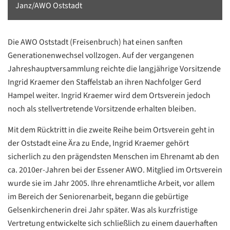
Janz/AWO Oststadt
Die AWO Oststadt (Freisenbruch) hat einen sanften
Generationenwechsel vollzogen. Auf der vergangenen
Jahreshauptversammlung reichte die langjährige Vorsitzende
Ingrid Kraemer den Staffelstab an ihren Nachfolger Gerd
Hampel weiter. Ingrid Kraemer wird dem Ortsverein jedoch
noch als stellvertretende Vorsitzende erhalten bleiben.
Mit dem Rücktritt in die zweite Reihe beim Ortsverein geht in
der Oststadt eine Ära zu Ende, Ingrid Kraemer gehört
sicherlich zu den prägendsten Menschen im Ehrenamt ab den
ca. 2010er-Jahren bei der Essener AWO. Mitglied im Ortsverein
wurde sie im Jahr 2005. Ihre ehrenamtliche Arbeit, vor allem
im Bereich der Seniorenarbeit, begann die gebürtige
Gelsenkirchenerin drei Jahr später. Was als kurzfristige
Vertretung entwickelte sich schließlich zu einem dauerhaften