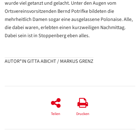
wurde viel getanzt und gelacht. Unter den Augen vom
Ortsvereinsvorsitzenden Bernd Potrifke bildeten die
mehrheitlich Damen sogar eine ausgelassene Polonaise. Alle,
die dabei waren, erlebten einen kurzweiligen Nachmittag.
Dabei sein ist in Stoppenberg eben alles.
AUTOR*IN GITTA ABICHT / MARKUS GRENZ
Datenschutzerklärung
Datenschutzerklärung
Google
Datenschutzerklärung
Teilen
Drucken
Übersetzen
/