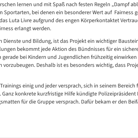
errschen lernen und mit Spaß nach festen Regeln „Dampf ab
en Sportarten, bei denen ein besonderer Wert auf Fairness g
s das Luta Livre aufgrund des engen Körperkontaktet Vertrau
irness erlangt werden.
 Dienste und Bildung, ist das Projekt ein wichtiger Baustein
lungen bekommt jede Aktion des Bündnisses für ein sicher
 gerade bei Kindern und Jugendlichen frühzeitig einwirken
 vorzubeugen. Deshalb ist es besonders wichtig, dass Proj
Trainings einig und jeder versprach, sich in seinem Bereich 
Ganz konkrete kurzfristige Hilfe kündigte Polizeipräsident
ngsmatten für die Gruppe versprach. Dafür bekam er den Beifa