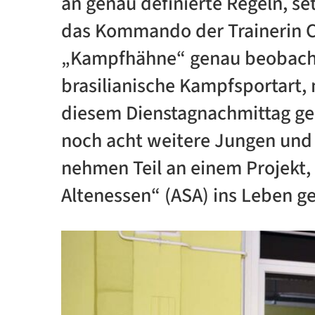
an genau definierte Regeln, se
das Kommando der Trainerin Ca
„Kampfhähne“ genau beobachte
brasilianische Kampfsportart,
diesem Dienstagnachmittag ge
noch acht weitere Jungen und
nehmen Teil an einem Projekt,
Altenessen“ (ASA) ins Leben g