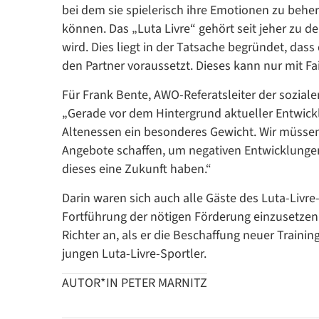
bei dem sie spielerisch ihre Emotionen zu beh
können. Das „Luta Livre“ gehört seit jeher zu d
wird. Dies liegt in der Tatsache begründet, das
den Partner voraussetzt. Dieses kann nur mit Fa
Für Frank Bente, AWO-Referatsleiter der sozialen
„Gerade vor dem Hintergrund aktueller Entwick
Altenessen ein besonderes Gewicht. Wir müssen
Angebote schaffen, um negativen Entwicklungen
dieses eine Zukunft haben.“
Darin waren sich auch alle Gäste des Luta-Livre-
Fortführung der nötigen Förderung einzusetzen. 
Richter an, als er die Beschaffung neuer Traini
jungen Luta-Livre-Sportler.
AUTOR*IN PETER MARNITZ