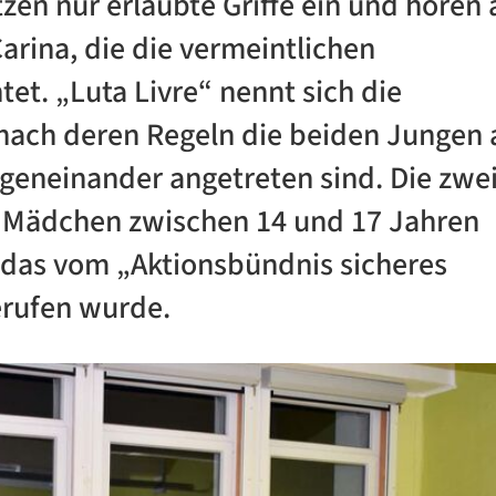
tzen nur erlaubte Griffe ein und hören 
rina, die die vermeintlichen
t. „Luta Livre“ nennt sich die
 nach deren Regeln die beiden Jungen 
geneinander angetreten sind. Die zwe
 Mädchen zwischen 14 und 17 Jahren
 das vom „Aktionsbündnis sicheres
erufen wurde.