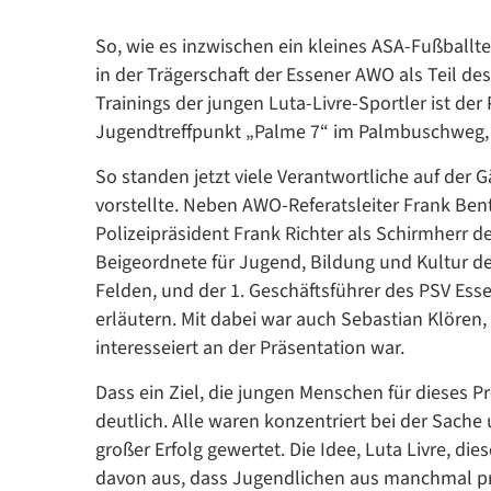
So, wie es inzwischen ein kleines ASA-Fußballte
in der Trägerschaft der Essener AWO als Teil de
Trainings der jungen Luta-Livre-Sportler ist der 
Jugendtreffpunkt „Palme 7“ im Palmbuschweg, 
So standen jetzt viele Verantwortliche auf der Gä
vorstellte. Neben AWO-Referatsleiter Frank Ben
Polizeipräsident Frank Richter als Schirmherr d
Beigeordnete für Jugend, Bildung und Kultur der
Felden, und der 1. Geschäftsführer des PSV Essen
erläutern. Mit dabei war auch Sebastian Klören
interesseiert an der Präsentation war.
Dass ein Ziel, die jungen Menschen für dieses P
deutlich. Alle waren konzentriert bei der Sache 
großer Erfolg gewertet. Die Idee, Luta Livre, die
davon aus, dass Jugendlichen aus manchmal pr