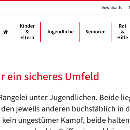
Downloads
|
Kinder
Rat
&
Jugendliche
Senioren
&
Eltern
Hilfe
r ein sicheres Umfeld
 Rangelei unter Jugendlichen. Beide li
den jeweils anderen buchstäblich in 
t kein ungestümer Kampf, beide halten