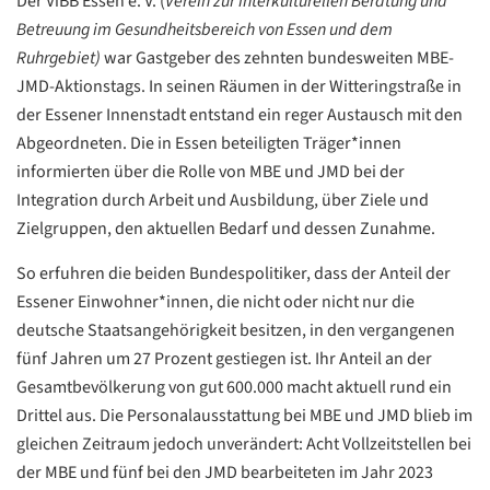
Der ViBB Essen e. V. (
Verein zur interkulturellen Beratung und
Betreuung im Gesundheitsbereich von Essen und dem
Ruhrgebiet)
war Gastgeber des zehnten bundesweiten MBE-
JMD-Aktionstags. In seinen Räumen in der Witteringstraße in
der Essener Innenstadt entstand ein reger Austausch mit den
Abgeordneten. Die in Essen beteiligten Träger*innen
informierten über die Rolle von MBE und JMD bei der
Integration durch Arbeit und Ausbildung, über Ziele und
Zielgruppen, den aktuellen Bedarf und dessen Zunahme.
So erfuhren die beiden Bundespolitiker, dass der Anteil der
Essener Einwohner*innen, die nicht oder nicht nur die
deutsche Staatsangehörigkeit besitzen, in den vergangenen
fünf Jahren um 27 Prozent gestiegen ist. Ihr Anteil an der
Gesamtbevölkerung von gut 600.000 macht aktuell rund ein
Drittel aus. Die Personalausstattung bei MBE und JMD blieb im
gleichen Zeitraum jedoch unverändert: Acht Vollzeitstellen bei
der MBE und fünf bei den JMD bearbeiteten im Jahr 2023