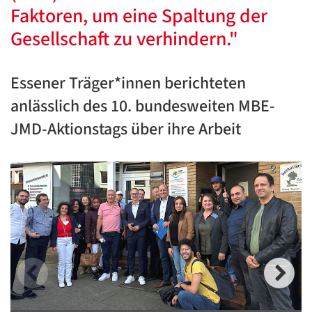
Faktoren, um eine Spaltung der
Gesellschaft zu verhindern."
Essener Träger*innen berichteten
anlässlich des 10. bundesweiten MBE-
JMD-Aktionstags über ihre Arbeit