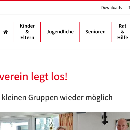
Downloads
|
Kinder
Rat
&
Jugendliche
Senioren
&
Eltern
Hilfe
erein legt los!
n kleinen Gruppen wieder möglich