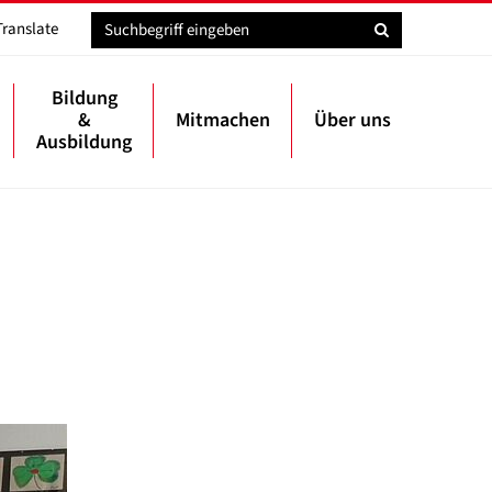
Translate
Bildung
&
Mitmachen
Über uns
Ausbildung