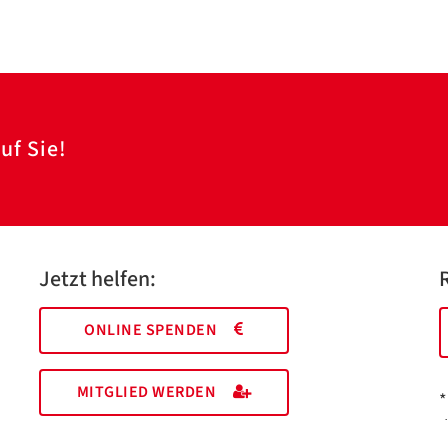
uf Sie!
Jetzt helfen:
ONLINE SPENDEN
MITGLIED WERDEN
*
I