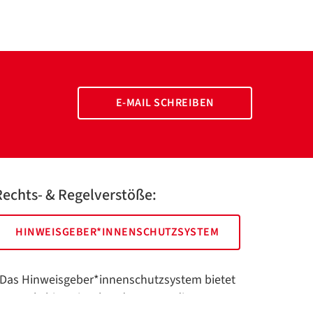
E-MAIL SCHREIBEN
Rechts- & Regelverstöße:
HINWEISGEBER*INNENSCHUTZSYSTEM
Das Hinweisgeber*innenschutzsystem bietet
hnen als hinweisgebende Person die