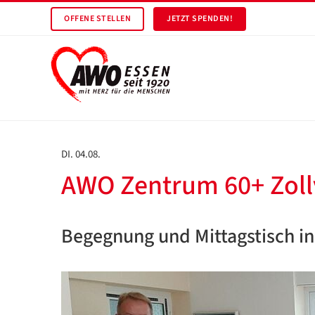
OFFENE STELLEN
JETZT SPENDEN!
DI. 04.08.
AWO Zentrum 60+ Zollv
Begegnung und Mittagstisch i