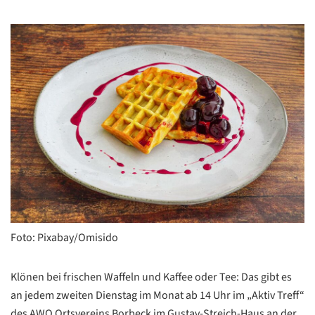
Foto: Pixabay/Omisido
Klönen bei frischen Waffeln und Kaffee oder Tee: Das gibt es
an jedem zweiten Dienstag im Monat ab 14 Uhr im „Aktiv Treff“
des AWO Ortsvereins Borbeck im Gustav-Streich-Haus an der