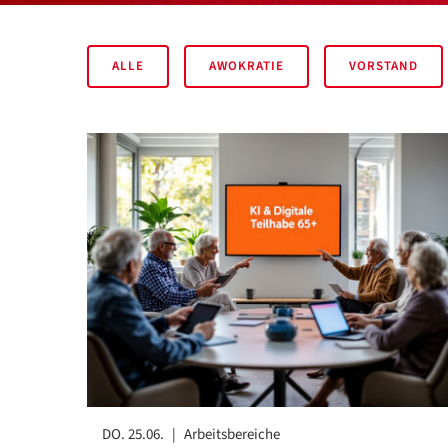
ALLE
AWOKRATIE
VORSTAND
DO. 25.06.
|
Arbeitsbereiche