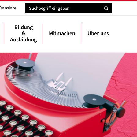
Translate
Bildung
&
Mitmachen
Über uns
Ausbildung