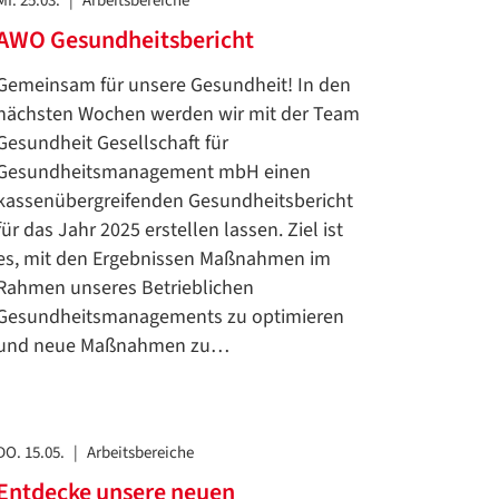
MI. 25.03.
|
Arbeitsbereiche
AWO Gesundheitsbericht
Gemeinsam für unsere Gesundheit! In den
nächsten Wochen werden wir mit der Team
Gesundheit Gesellschaft für
Gesundheitsmanagement mbH einen
kassenübergreifenden Gesundheitsbericht
für das Jahr 2025 erstellen lassen. Ziel ist
es, mit den Ergebnissen Maßnahmen im
Rahmen unseres Betrieblichen
Gesundheitsmanagements zu optimieren
und neue Maßnahmen zu…
DO. 15.05.
|
Arbeitsbereiche
Entdecke unsere neuen