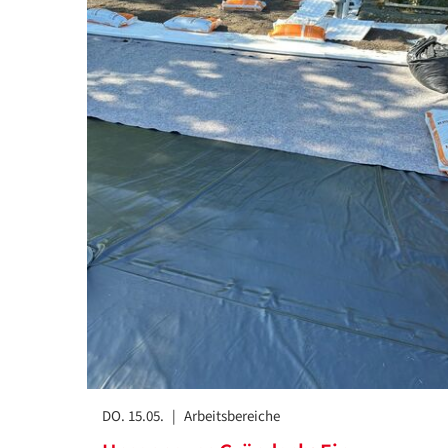
DO. 15.05.
|
Arbeitsbereiche