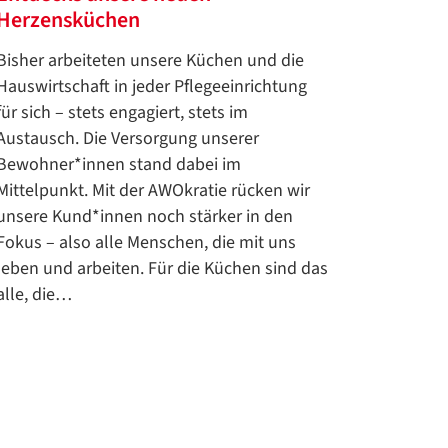
Herzensküchen
Bisher arbeiteten unsere Küchen und die
Hauswirtschaft in jeder Pflegeeinrichtung
für sich – stets engagiert, stets im
Austausch. Die Versorgung unserer
Bewohner*innen stand dabei im
Mittelpunkt. Mit der AWOkratie rücken wir
unsere Kund*innen noch stärker in den
Fokus – also alle Menschen, die mit uns
leben und arbeiten. Für die Küchen sind das
alle, die…