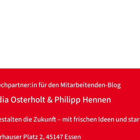
chpartner:in für den Mitarbeitenden-Blog
dia Osterholt & Philipp Hennen
estalten die Zukunft – mit frischen Ideen und s
rhauser Platz 2, 45147 Essen