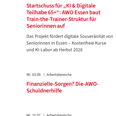
Startschuss für „KI & Digitale
Teilhabe 65+“: AWO Essen baut
Train-the-Trainer-Struktur für
Seniorinnen auf
Das Projekt fördert digitale Souveränität von
Seniorinnen in Essen – Kostenfreie Kurse
und KI-Labor ab Herbst 2026
MI. 03.09.
|
Arbeitsbereiche
Finanzielle-Sorgen? Die-AWO-
Schuldnerhilfe
MI. 16.07.
|
Arbeitsbereiche