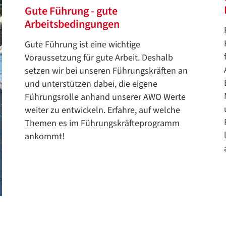
Gute Führung - gute
Arbeitsbedingungen
Gute Führung ist eine wichtige
Voraussetzung für gute Arbeit. Deshalb
setzen wir bei unseren Führungskräften an
und unterstützen dabei, die eigene
Datenschutzerklärung
Führungsrolle anhand unserer AWO Werte
Datenschutzerklärung
weiter zu entwickeln. Erfahre, auf welche
Themen es im Führungskräfteprogramm
ankommt!
Google Datenschutzerklärung
Übersetzen
/
Translate
ZURÜCK
ZURÜCK