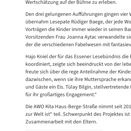
Wertschätzung auf der Bühne zu erleben.
Den drei gelungenen Aufführungen gingen vier 
übernahm Lesepate Rüdiger Baege, der jede Wo
Vorträgen die Kinder immer wieder in seinen Ba
Vorsitzenden Frau Joanna Aytac verwandelte si
der die verschiedenen Fabelwesen mit fantasievo
Hajo Kniel der für das Essener Lesebündnis die 
koordiniert, zeigte sich beeindruckt von der le
freute sich über die rege Anteilnahme der Kind
dazwischen, wenn sie ihre Muttersprache erkann
und Gäste ein Eis. Tülay Bilgin, stellvertretende
für ihr großartiges Engagement.“
Die AWO Kita Haus-Berge-Straße nimmt seit 20
zur Welt ist“ teil. Schwerpunkt des Projektes ist
Zusammenarbeit mit den Eltern.