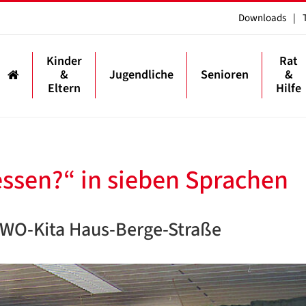
Downloads
|
Kinder
Rat
&
Jugendliche
Senioren
&
Eltern
Hilfe
essen?“ in sieben Sprachen
 AWO-Kita Haus-Berge-Straße