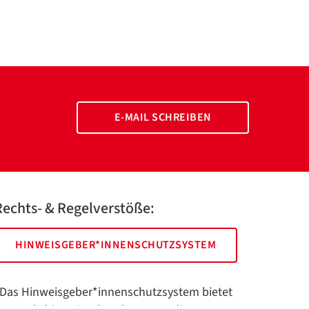
E-MAIL SCHREIBEN
Rechts- & Regelverstöße:
HINWEISGEBER*INNENSCHUTZSYSTEM
Das Hinweisgeber*innenschutzsystem bietet