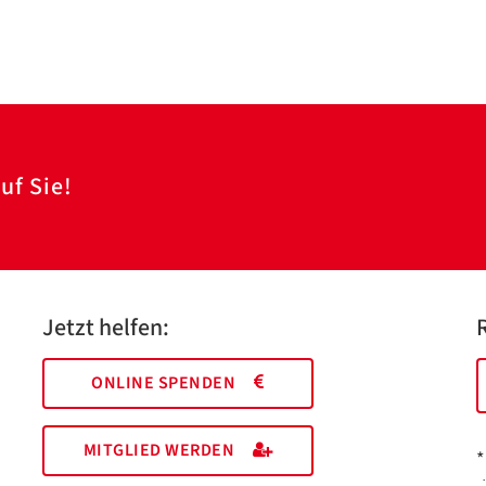
uf Sie!
Jetzt helfen:
ONLINE SPENDEN
MITGLIED WERDEN
*