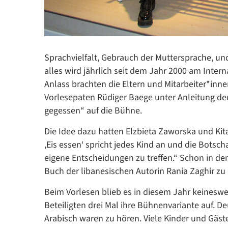
Sprachvielfalt, Gebrauch der Muttersprache, und
alles wird jährlich seit dem Jahr 2000 am Inte
Anlass brachten die Eltern und Mitarbeiter*in
Vorlesepaten Rüdiger Baege unter Anleitung de
gegessen“ auf die Bühne.
Die Idee dazu hatten Elzbieta Zaworska und Kit
,Eis essen‘ spricht jedes Kind an und die Botsch
eigene Entscheidungen zu treffen.“ Schon in de
Buch der libanesischen Autorin Rania Zaghir z
Beim Vorlesen blieb es in diesem Jahr keineswe
Beteiligten drei Mal ihre Bühnenvariante auf. De
Arabisch waren zu hören. Viele Kinder und Gäst