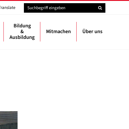
Translate
Bildung
&
Mitmachen
Über uns
Ausbildung