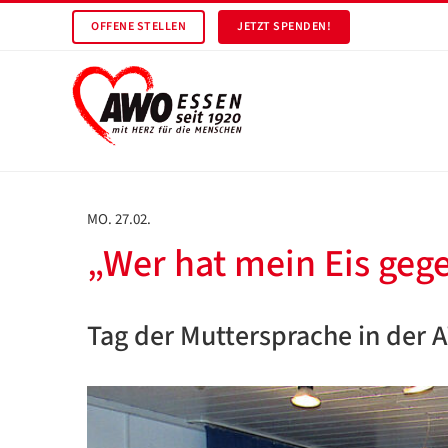
OFFENE STELLEN
JETZT SPENDEN!
MO. 27.02.
„Wer hat mein Eis geg
Tag der Muttersprache in der