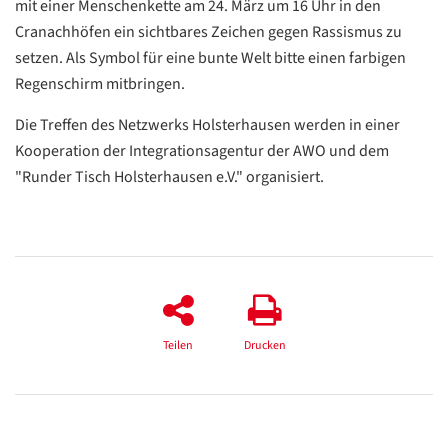
mit einer Menschenkette am 24. März um 16 Uhr in den
Cranachhöfen ein sichtbares Zeichen gegen Rassismus zu
setzen. Als Symbol für eine bunte Welt bitte einen farbigen
Regenschirm mitbringen.
Die Treffen des Netzwerks Holsterhausen werden in einer
Kooperation der Integrationsagentur der AWO und dem
"Runder Tisch Holsterhausen e.V." organisiert.
Datenschutzerklärung
Datenschutzerklärung
Google
Teilen
Drucken
Datenschutzerklärung
Übersetzen
/