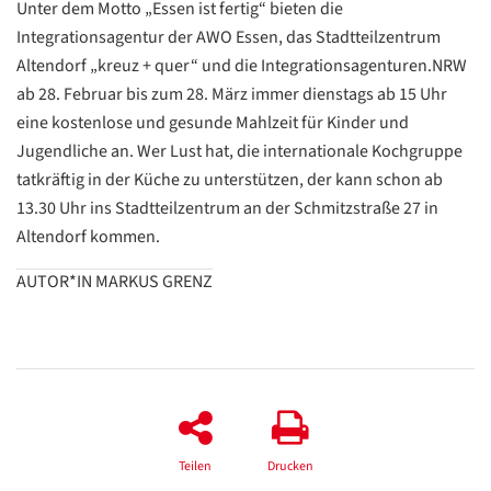
Unter dem Motto „Essen ist fertig“ bieten die
Integrationsagentur der AWO Essen, das Stadtteilzentrum
Altendorf „kreuz + quer“ und die Integrationsagenturen.NRW
ab 28. Februar bis zum 28. März immer dienstags ab 15 Uhr
eine kostenlose und gesunde Mahlzeit für Kinder und
Jugendliche an. Wer Lust hat, die internationale Kochgruppe
tatkräftig in der Küche zu unterstützen, der kann schon ab
13.30 Uhr ins Stadtteilzentrum an der Schmitzstraße 27 in
Altendorf kommen.
AUTOR*IN MARKUS GRENZ
Datenschutzerklärung
Datenschutzerklärung
Google
Datenschutzerklärung
Teilen
Drucken
Übersetzen