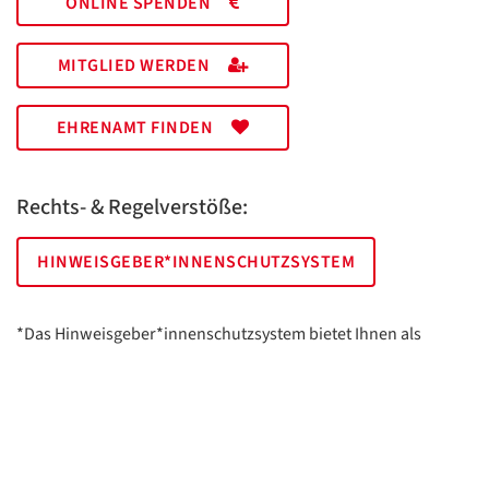
ONLINE SPENDEN
MITGLIED WERDEN
EHRENAMT FINDEN
Rechts- & Regelverstöße:
HINWEISGEBER*INNENSCHUTZSYSTEM
*Das Hinweisgeber*innenschutzsystem bietet Ihnen als
hinweisgebende Person die Möglichkeit, anonym und sicher
Hinweise anzuzeigen.