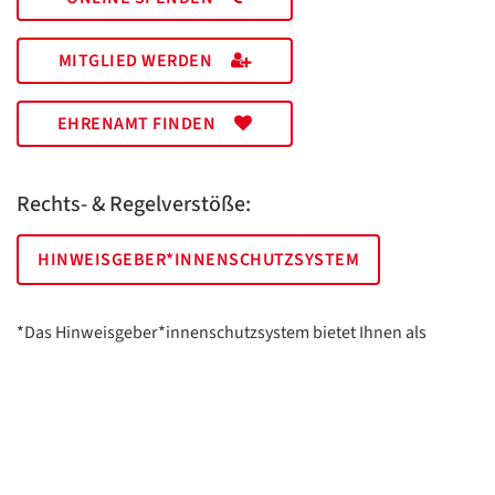
MITGLIED WERDEN
EHRENAMT FINDEN
Rechts- & Regelverstöße:
HINWEISGEBER*INNENSCHUTZSYSTEM
*Das Hinweisgeber*innenschutzsystem bietet Ihnen als
hinweisgebende Person die Möglichkeit, anonym und sicher
Hinweise anzuzeigen.