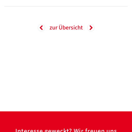
zur Übersicht
Interesse geweckt? Wir freuen uns