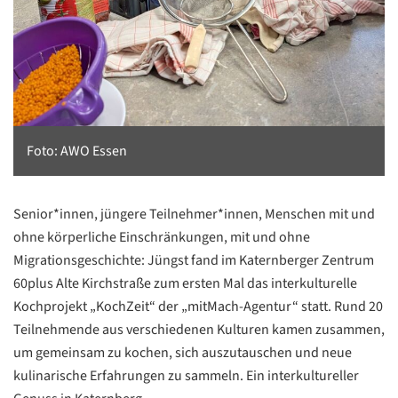
Foto: AWO Essen
Senior*innen, jüngere Teilnehmer*innen, Menschen mit und
ohne körperliche Einschränkungen, mit und ohne
Migrationsgeschichte: Jüngst fand im Katernberger Zentrum
60plus Alte Kirchstraße zum ersten Mal das interkulturelle
Kochprojekt „KochZeit“ der „mitMach-Agentur“ statt. Rund 20
Teilnehmende aus verschiedenen Kulturen kamen zusammen,
um gemeinsam zu kochen, sich auszutauschen und neue
kulinarische Erfahrungen zu sammeln. Ein interkultureller