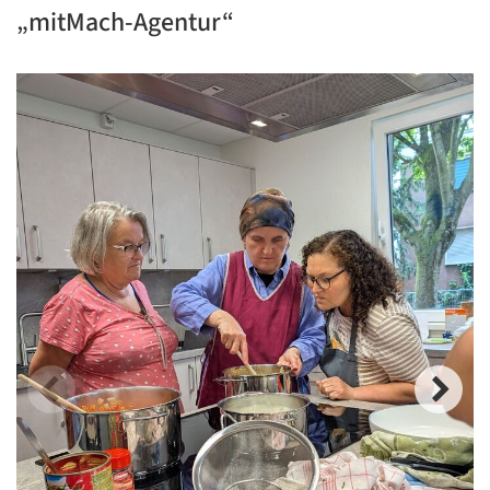
„mitMach-Agentur“