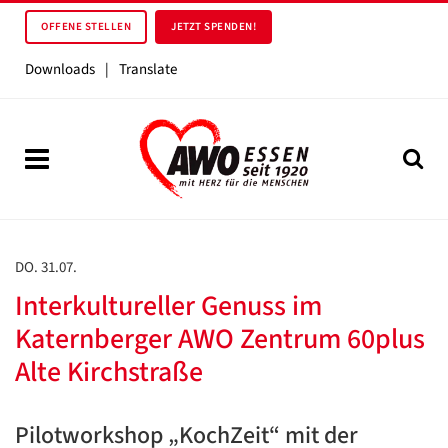
OFFENE STELLEN
JETZT SPENDEN!
Downloads
|
Translate
DO. 31.07.
Interkultureller Genuss im
Katernberger AWO Zentrum 60plus
Alte Kirchstraße
Pilotworkshop „KochZeit“ mit der