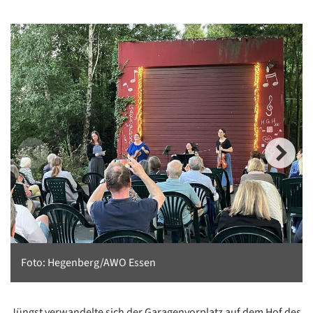
Foto: Hegenberg/AWO Essen
Jüngst verwandelte sich der Garagenvorplatz auf dem Hof des