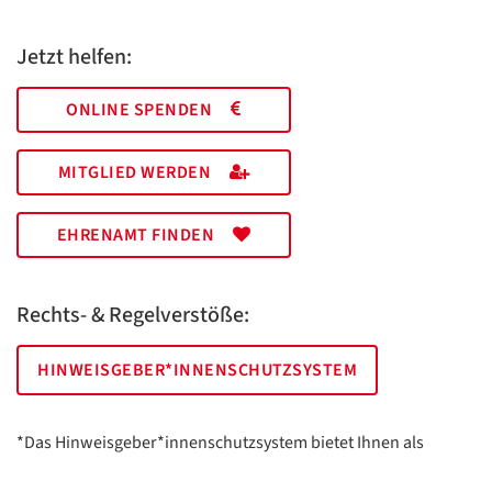
Jetzt helfen:
ONLINE SPENDEN
MITGLIED WERDEN
EHRENAMT FINDEN
Rechts- & Regelverstöße:
HINWEISGEBER*INNENSCHUTZSYSTEM
*Das Hinweisgeber*innenschutzsystem bietet Ihnen als
hinweisgebende Person die Möglichkeit, anonym und sicher