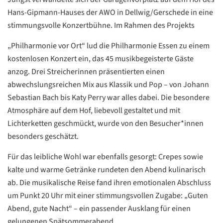
Hans-Gipmann-Hauses der AWO in Dellwig/Gerschede in eine
stimmungsvolle Konzertbühne. Im Rahmen des Projekts
„Philharmonie vor Ort“ lud die Philharmonie Essen zu einem
kostenlosen Konzert ein, das 45 musikbegeisterte Gäste
anzog. Drei Streicherinnen präsentierten einen
abwechslungsreichen Mix aus Klassik und Pop – von Johann
Sebastian Bach bis Katy Perry war alles dabei. Die besondere
Atmosphäre auf dem Hof, liebevoll gestaltet und mit
Lichterketten geschmückt, wurde von den Besucher*innen
besonders geschätzt.
Für das leibliche Wohl war ebenfalls gesorgt: Crepes sowie
kalte und warme Getränke rundeten den Abend kulinarisch
ab. Die musikalische Reise fand ihren emotionalen Abschluss
um Punkt 20 Uhr mit einer stimmungsvollen Zugabe: „Guten
Abend, gute Nacht“ – ein passender Ausklang für einen
gelungenen Spätsommerabend.