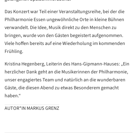
Das Konzert war Teil einer Veranstaltungsreihe, bei der die
Philharmonie Essen ungewöhnliche Orte in kleine Bühnen
verwandelt. Die Idee, Musik direkt zu den Menschen zu
bringen, wurde von den Gästen begeistert aufgenommen.
Datenschutzerklärung
Datenschutzerklärung
Viele hoffen bereits auf eine Wiederholung im kommenden
Frühling.
Google
Kristina Hegenberg, Leiterin des Hans-Gipmann-Hauses: „Ein
Datenschutzerklärung
herzlicher Dank geht an die Musikerinnen der Philharmonie,
unser engagiertes Team und natürlich an die wunderbaren
Übersetzen
Gäste, die diesen Abend zu etwas Besonderem gemacht
/
haben.“
Translate
ZURÜCK
ZURÜCK
AUTOR*IN MARKUS GRENZ