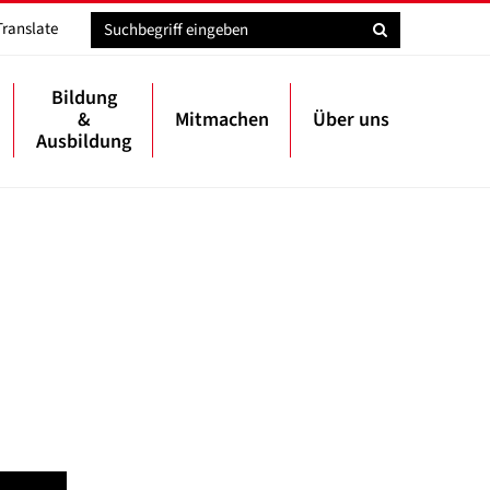
Translate
Bildung
&
Mitmachen
Über uns
Ausbildung