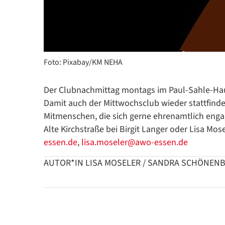
Foto: Pixabay/KM NEHA
Der Clubnachmittag montags im Paul-Sahle-Haus
Damit auch der Mittwochsclub wieder stattfind
Mitmenschen, die sich gerne ehrenamtlich enga
Alte Kirchstraße bei Birgit Langer oder Lisa Mose
essen.de
,
lisa.moseler@awo-essen.de
AUTOR*IN LISA MOSELER / SANDRA SCHÖNEN