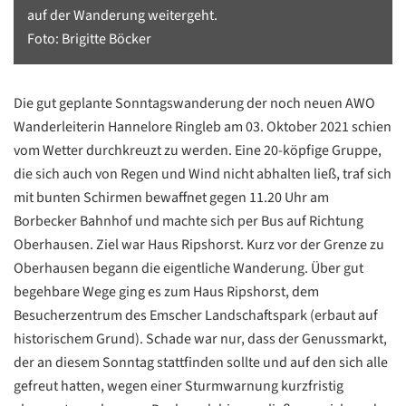
auf der Wanderung weitergeht.
Foto: Brigitte Böcker
Die gut geplante Sonntagswanderung der noch neuen AWO
Wanderleiterin Hannelore Ringleb am 03. Oktober 2021 schien
vom Wetter durchkreuzt zu werden. Eine 20-köpfige Gruppe,
die sich auch von Regen und Wind nicht abhalten ließ, traf sich
mit bunten Schirmen bewaffnet gegen 11.20 Uhr am
Borbecker Bahnhof und machte sich per Bus auf Richtung
Oberhausen. Ziel war Haus Ripshorst. Kurz vor der Grenze zu
Oberhausen begann die eigentliche Wanderung. Über gut
begehbare Wege ging es zum Haus Ripshorst, dem
Besucherzentrum des Emscher Landschaftspark (erbaut auf
historischem Grund). Schade war nur, dass der Genussmarkt,
der an diesem Sonntag stattfinden sollte und auf den sich alle
gefreut hatten, wegen einer Sturmwarnung kurzfristig