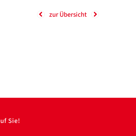
zur Übersicht
uf Sie!