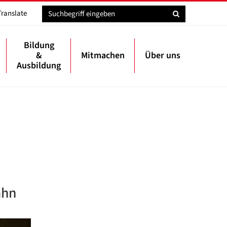
Translate
Bildung
&
Mitmachen
Über uns
Ausbildung
ahn