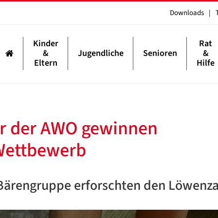
Downloads
|
Kinder
Rat
&
Jugendliche
Senioren
&
Eltern
Hilfe
er der AWO gewinnen
Wettbewerb
Bärengruppe erforschten den Löwenz