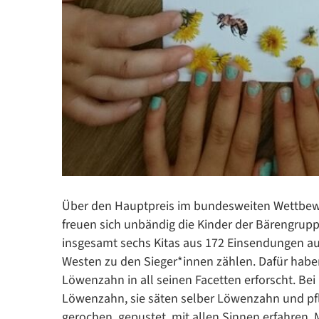
Über den Hauptpreis im bundesweiten Wettbew
freuen sich unbändig die Kinder der Bärengrupp
insgesamt sechs Kitas aus 172 Einsendungen au
Westen zu den Sieger*innen zählen. Dafür hab
Löwenzahn in all seinen Facetten erforscht. Bei
Löwenzahn, sie säten selber Löwenzahn und pfl
gerochen, gepustet, mit allen Sinnen erfahren. M