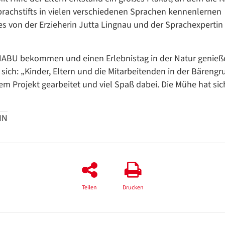
prachstifts in vielen verschiedenen Sprachen kennenlernen
s von der Erzieherin Jutta Lingnau und der Sprachexpertin 
NABU bekommen und einen Erlebnistag in der Natur genieß
t sich: „Kinder, Eltern und die Mitarbeitenden in der Bäreng
em Projekt gearbeitet und viel Spaß dabei. Die Mühe hat sic
HN
Teilen
Drucken