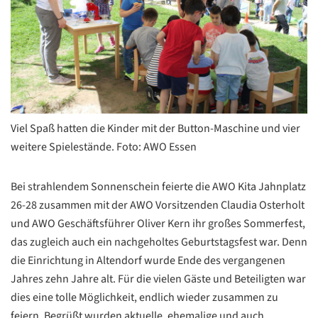
Viel Spaß hatten die Kinder mit der Button-Maschine und vier
weitere Spielestände. Foto: AWO Essen
Bei strahlendem Sonnenschein feierte die AWO Kita Jahnplatz
26-28 zusammen mit der AWO Vorsitzenden Claudia Osterholt
und AWO Geschäftsführer Oliver Kern ihr großes Sommerfest,
das zugleich auch ein nachgeholtes Geburtstagsfest war. Denn
die Einrichtung in Altendorf wurde Ende des vergangenen
Jahres zehn Jahre alt. Für die vielen Gäste und Beteiligten war
dies eine tolle Möglichkeit, endlich wieder zusammen zu
feiern. Begrüßt wurden aktuelle, ehemalige und auch