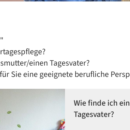
"
ertagespflege?
smutter/einen Tagesvater?
für Sie eine geeignete berufliche Persp
Wie finde ich ei
Tagesvater?