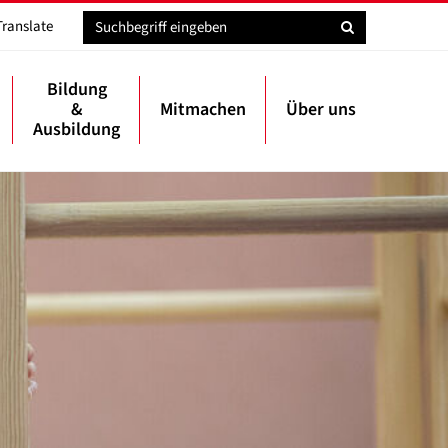
Translate
Bildung
&
Mitmachen
Über uns
Ausbildung