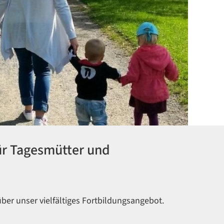
ür Tagesmütter und
über unser vielfältiges Fortbildungsangebot.