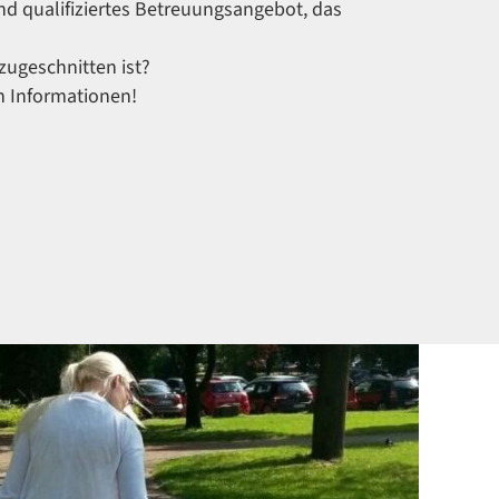
und qualifiziertes Betreuungsangebot, das
 zugeschnitten ist?
en Informationen!