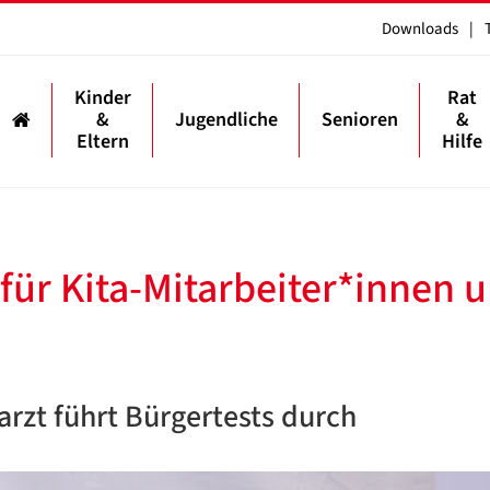
Downloads
|
Kinder
Rat
&
Jugendliche
Senioren
&
Eltern
Hilfe
 für Kita-Mitarbeiter*innen 
rzt führt Bürgertests durch