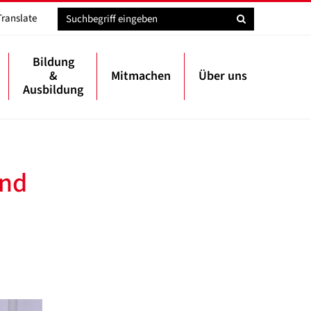
Translate
Bildung
&
Mitmachen
Über uns
Ausbildung
und