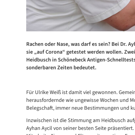
Rachen oder Nase, was darf es sein? Bei Dr. A
sie „auf Corona“ getestet werden wollen. Zwei
Heidbusch in Schönebeck Antigen-Schnelltests 
sonderbaren Zeiten bedeutet.
Für Ulrike Weiß ist damit viel gewonnen. Gemeins
herausfordernde wie ungewisse Wochen und Mon
Belegschaft, immer neue Bestimmungen und kur
Inzwischen ist die Stimmung am Heidbusch aufge
Ayhan Aycil von seiner besten Seite präsentiert