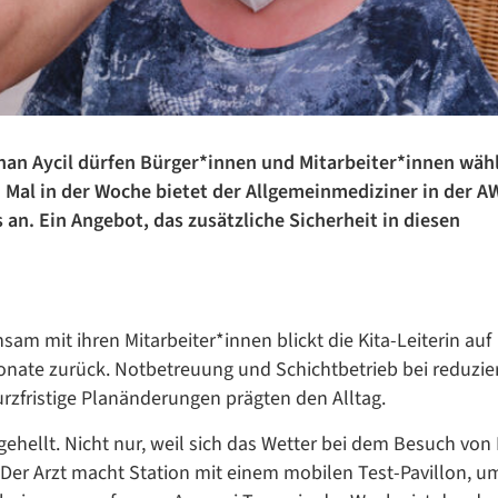
yhan Aycil dürfen Bürger*innen und Mitarbeiter*innen wäh
 Mal in der Woche bietet der Allgemeinmediziner in der A
an. Ein Angebot, das zusätzliche Sicherheit in diesen
am mit ihren Mitarbeiter*innen blickt die Kita-Leiterin auf
ate zurück. Notbetreuung und Schichtbetrieb bei reduzier
zfristige Planänderungen prägten den Alltag.
hellt. Nicht nur, weil sich das Wetter bei dem Besuch von 
Datenschutzerklärung
Datenschutzerklärung
. Der Arzt macht Station mit einem mobilen Test-Pavillon, u