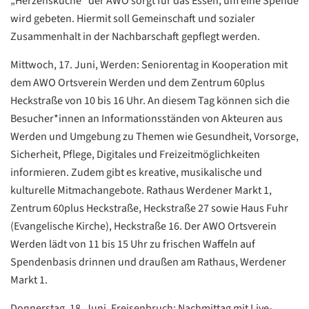
„Herzensküche“ der AWO sorgt für das Essen, um eine Spende
wird gebeten. Hiermit soll Gemeinschaft und sozialer
Zusammenhalt in der Nachbarschaft gepflegt werden.
Mittwoch, 17. Juni, Werden: Seniorentag in Kooperation mit
dem AWO Ortsverein Werden und dem Zentrum 60plus
Heckstraße von 10 bis 16 Uhr. An diesem Tag können sich die
Besucher*innen an Informationsständen von Akteuren aus
Werden und Umgebung zu Themen wie Gesundheit, Vorsorge,
Sicherheit, Pflege, Digitales und Freizeitmöglichkeiten
informieren. Zudem gibt es kreative, musikalische und
kulturelle Mitmachangebote. Rathaus Werdener Markt 1,
Zentrum 60plus Heckstraße, Heckstraße 27 sowie Haus Fuhr
(Evangelische Kirche), Heckstraße 16. Der AWO Ortsverein
Werden lädt von 11 bis 15 Uhr zu frischen Waffeln auf
Spendenbasis drinnen und draußen am Rathaus, Werdener
Markt 1.
Donnerstag, 18. Juni, Freisenbruch: Nachmittag mit Live-