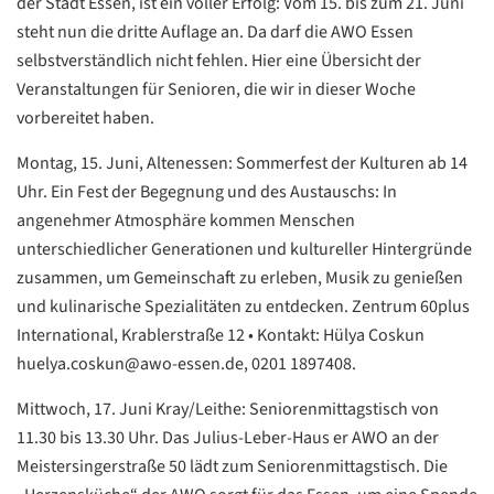
der Stadt Essen, ist ein voller Erfolg: Vom 15. bis zum 21. Juni
steht nun die dritte Auflage an. Da darf die AWO Essen
selbstverständlich nicht fehlen. Hier eine Übersicht der
Veranstaltungen für Senioren, die wir in dieser Woche
vorbereitet haben.
Montag, 15. Juni, Altenessen: Sommerfest der Kulturen ab 14
Uhr. Ein Fest der Begegnung und des Austauschs: In
angenehmer Atmosphäre kommen Menschen
unterschiedlicher Generationen und kultureller Hintergründe
zusammen, um Gemeinschaft zu erleben, Musik zu genießen
und kulinarische Spezialitäten zu entdecken. Zentrum 60plus
International, Krablerstraße 12 • Kontakt: Hülya Coskun
huelya.coskun@awo-essen.de, 0201 1897408.
Mittwoch, 17. Juni Kray/Leithe: Seniorenmittagstisch von
11.30 bis 13.30 Uhr. Das Julius-Leber-Haus er AWO an der
Meistersingerstraße 50 lädt zum Seniorenmittagstisch. Die