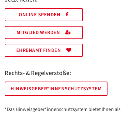
ONLINE SPENDEN
MITGLIED WERDEN
EHRENAMT FINDEN
Rechts- & Regelverstöße:
HINWEISGEBER*INNENSCHUTZSYSTEM
*Das Hinweisgeber*innenschutzsystem bietet Ihnen als
hinweisgebende Person die Möglichkeit, anonym und sicher
Hinweise anzuzeigen.