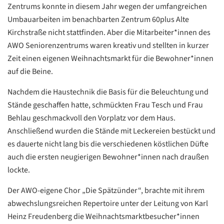
Zentrums konnte in diesem Jahr wegen der umfangreichen
Umbauarbeiten im benachbarten Zentrum 60plus Alte
Kirchstraße nicht stattfinden. Aber die Mitarbeiter*innen des
AWO Seniorenzentrums waren kreativ und stellten in kurzer
Zeit einen eigenen Weihnachtsmarkt für die Bewohner*innen
auf die Beine.
Nachdem die Haustechnik die Basis für die Beleuchtung und
Stände geschaffen hatte, schmückten Frau Tesch und Frau
Behlau geschmackvoll den Vorplatz vor dem Haus.
Anschließend wurden die Stände mit Leckereien bestückt und
es dauerte nicht lang bis die verschiedenen köstlichen Düfte
auch die ersten neugierigen Bewohner*innen nach draußen
lockte.
Der AWO-eigene Chor „Die Spätzünder“, brachte mit ihrem
abwechslungsreichen Repertoire unter der Leitung von Karl
Heinz Freudenberg die Weihnachtsmarktbesucher*innen