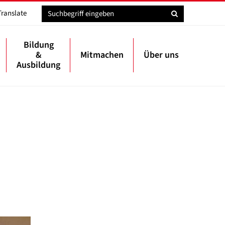
Translate
Bildung
&
Mitmachen
Über uns
Ausbildung