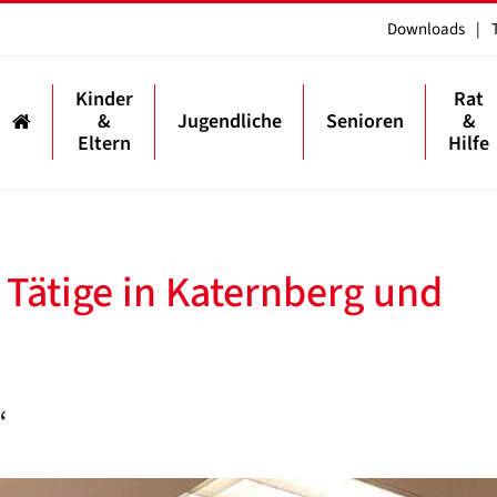
Downloads
|
Kinder
Rat
&
Jugendliche
Senioren
&
Eltern
Hilfe
 Tätige in Katernberg und
“