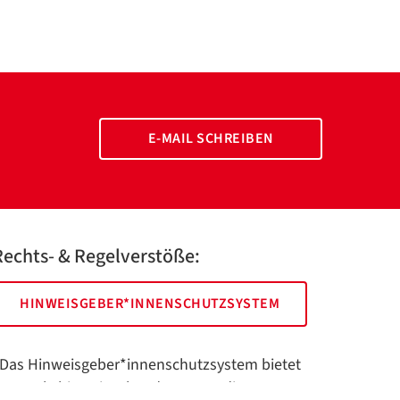
E-MAIL SCHREIBEN
Rechts- & Regelverstöße:
HINWEISGEBER*INNENSCHUTZSYSTEM
Das Hinweisgeber*innenschutzsystem bietet
hnen als hinweisgebende Person die