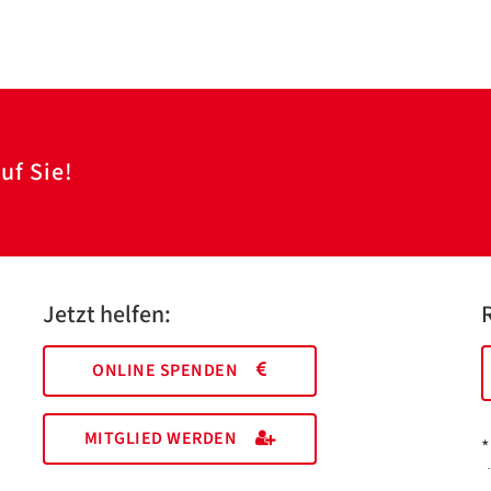
uf Sie!
Jetzt helfen:
ONLINE SPENDEN
MITGLIED WERDEN
*
I