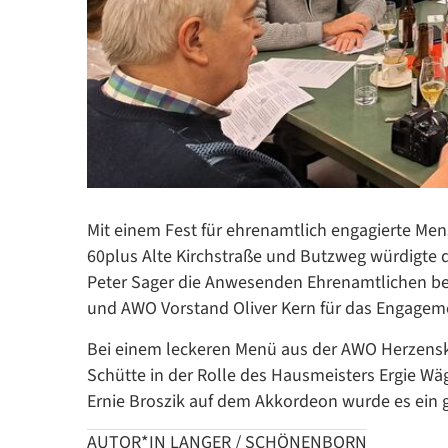
Mit einem Fest für ehrenamtlich engagierte Me
60plus Alte Kirchstraße und Butzweg würdigte 
Peter Sager die Anwesenden Ehrenamtlichen beg
und AWO Vorstand Oliver Kern für das Engagem
Bei einem leckeren Menü aus der AWO Herzensk
Schütte in der Rolle des Hausmeisters Ergie W
Ernie Broszik auf dem Akkordeon wurde es ein
AUTOR*IN LANGER / SCHÖNENBORN