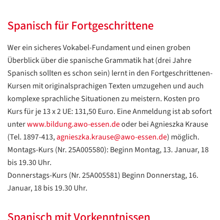
Spanisch für Fortgeschrittene
Wer ein sicheres Vokabel-Fundament und einen groben
Überblick über die spanische Grammatik hat (drei Jahre
Spanisch sollten es schon sein) lernt in den Fortgeschrittenen-
Kursen mit originalsprachigen Texten umzugehen und auch
komplexe sprachliche Situationen zu meistern. Kosten pro
Kurs für je 13 x 2 UE: 131,50 Euro. Eine Anmeldung ist ab sofort
unter
www.bildung.awo-essen.de
oder bei Agnieszka Krause
(Tel. 1897-413,
agnieszka.krause@awo-essen.de
) möglich.
Montags-Kurs (Nr. 25A005580): Beginn Montag, 13. Januar, 18
bis 19.30 Uhr.
Donnerstags-Kurs (Nr. 25A005581) Beginn Donnerstag, 16.
Januar, 18 bis 19.30 Uhr.
Spanisch mit Vorkenntnissen