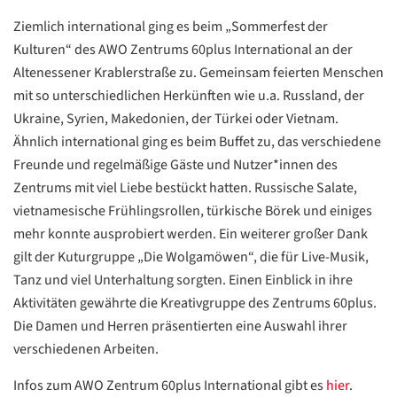
Ziemlich international ging es beim „Sommerfest der
Kulturen“ des AWO Zentrums 60plus International an der
Altenessener Krablerstraße zu. Gemeinsam feierten Menschen
mit so unterschiedlichen Herkünften wie u.a. Russland, der
Ukraine, Syrien, Makedonien, der Türkei oder Vietnam.
Ähnlich international ging es beim Buffet zu, das verschiedene
Freunde und regelmäßige Gäste und Nutzer*innen des
Zentrums mit viel Liebe bestückt hatten. Russische Salate,
vietnamesische Frühlingsrollen, türkische Börek und einiges
mehr konnte ausprobiert werden. Ein weiterer großer Dank
gilt der Kuturgruppe „Die Wolgamöwen“, die für Live-Musik,
Tanz und viel Unterhaltung sorgten. Einen Einblick in ihre
Aktivitäten gewährte die Kreativgruppe des Zentrums 60plus.
Die Damen und Herren präsentierten eine Auswahl ihrer
verschiedenen Arbeiten.
Datenschutzerklärung
Datenschutzerklärung
Infos zum AWO Zentrum 60plus International gibt es
hier
.