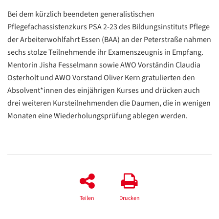
Bei dem kürzlich beendeten generalistischen
Pflegefachassistenzkurs PSA 2-23 des Bildungsinstituts Pflege
der Arbeiterwohlfahrt Essen (BAA) an der Peterstraße nahmen
sechs stolze Teilnehmende ihr Examenszeugnis in Empfang.
Mentorin Jisha Fesselmann sowie AWO Vorständin Claudia
Osterholt und AWO Vorstand Oliver Kern gratulierten den
Absolvent*innen des einjährigen Kurses und drücken auch
drei weiteren Kursteilnehmenden die Daumen, die in wenigen
Monaten eine Wiederholungsprüfung ablegen werden.
Datenschutzerklärung
Datenschutzerklärung
Google
Datenschutzerklärung
Teilen
Drucken
Übersetzen