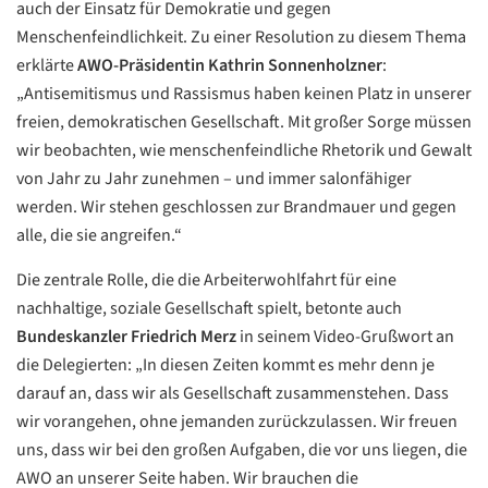
auch der Einsatz für Demokratie und gegen
Menschenfeindlichkeit. Zu einer Resolution zu diesem Thema
erklärte
AWO-Präsidentin Kathrin Sonnenholzner
:
„Antisemitismus und Rassismus haben keinen Platz in unserer
freien, demokratischen Gesellschaft. Mit großer Sorge müssen
wir beobachten, wie menschenfeindliche Rhetorik und Gewalt
von Jahr zu Jahr zunehmen – und immer salonfähiger
werden. Wir stehen geschlossen zur Brandmauer und gegen
alle, die sie angreifen.“
Die zentrale Rolle, die die Arbeiterwohlfahrt für eine
nachhaltige, soziale Gesellschaft spielt, betonte auch
Bundeskanzler Friedrich Merz
in seinem Video-Grußwort an
die Delegierten: „In diesen Zeiten kommt es mehr denn je
darauf an, dass wir als Gesellschaft zusammenstehen. Dass
wir vorangehen, ohne jemanden zurückzulassen. Wir freuen
uns, dass wir bei den großen Aufgaben, die vor uns liegen, die
AWO an unserer Seite haben. Wir brauchen die