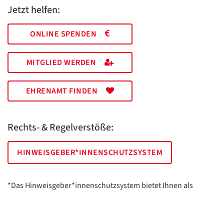
Jetzt helfen:
ONLINE SPENDEN
MITGLIED WERDEN
EHRENAMT FINDEN
Rechts- & Regelverstöße:
HINWEISGEBER*INNENSCHUTZSYSTEM
*Das Hinweisgeber*innenschutzsystem bietet Ihnen als
hinweisgebende Person die Möglichkeit, anonym und sicher
Hinweise anzuzeigen.