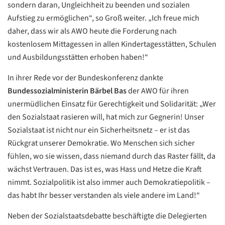
sondern daran, Ungleichheit zu beenden und sozialen
Aufstieg zu ermöglichen“, so Groß weiter. „Ich freue mich
daher, dass wir als AWO heute die Forderung nach
kostenlosem Mittagessen in allen Kindertagesstätten, Schulen
und Ausbildungsstätten erhoben haben!“
In ihrer Rede vor der Bundeskonferenz dankte
Bundessozialministerin Bärbel Bas
der AWO für ihren
unermüdlichen Einsatz für Gerechtigkeit und Solidarität: „Wer
den Sozialstaat rasieren will, hat mich zur Gegnerin! Unser
Sozialstaat ist nicht nur ein Sicherheitsnetz – er ist das
Rückgrat unserer Demokratie. Wo Menschen sich sicher
fühlen, wo sie wissen, dass niemand durch das Raster fällt, da
wächst Vertrauen. Das ist es, was Hass und Hetze die Kraft
nimmt. Sozialpolitik ist also immer auch Demokratiepolitik –
das habt Ihr besser verstanden als viele andere im Land!“
Neben der Sozialstaatsdebatte beschäftigte die Delegierten