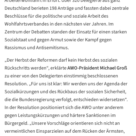
Arbeiterwohlfahrt in Erfurt. Über 320 Delegierte aus ganz
Deutschland berieten 198 Anträge und fassten dabei zentrale
Beschlüsse für die politische und soziale Arbeit des
Wohlfahrtsverbandes in den nächsten vier Jahren. Im
Zentrum der Debatten standen der Einsatz für einen starken
Sozialstaat und gegen Armut sowie der Kampf gegen
Rassismus und Antisemitismus.
„Der Herbst der Reformen darf kein Herbst des sozialen
Rückschritts werden“, erklärte
AWO-Präsident Michael Groß
zu einer von den Delegierten einstimmig beschlossenen
Resolution. „Für uns ist klar: Wir werden uns der Agenda der
Sozialkürzungen und des Rückbaus der sozialen Sicherheit,
die die Bundesregierung verfolgt, entschieden widersetzen“.
In der Resolution positioniert sich die AWO unter anderem
gegen Leistungskürzungen und härtere Sanktionen im
Bürgergeld. „Unsere Vorschläge orientieren sich nicht an
vermeintlichen Einsparzielen auf dem Rücken der Ärmsten,