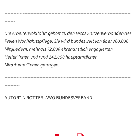
-----------------------------------------------------------------------------------
-------
Die Arbeiterwohlfahrt gehört zu den sechs Spitzenverbänden der
Freien Wohlfahrtspflege. Sie wird bundesweit von über 300.000
Mitgliedern, mehr als 72.000 ehrenamtlich engagierten
Helfer*innen und rund 242.000 hauptamtlichen
Mitarbeiter*innen getragen.
-----------------------------------------------------------------------------------
----------
AUTOR*IN ROTTER, AWO BUNDESVERBAND