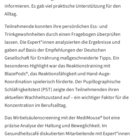
informieren. Es gab viel praktische Unterstützung für den
Alltag.
Teilnehmende konnten ihre persönlichen Ess- und
Trinkgewohnheiten durch einen Fragebogen überprüfen
lassen. Die Expert*innen analysierten die Ergebnisse und
gaben auf Basis der Empfehlungen der Deutschen
Gesellschaft für Ernährung maßgeschneiderte Tipps. Ein
besonderes Highlight war das Reaktionstraining mit
BlazePods®, das Reaktionsfähigkeit und Hand-Auge-
Koordination spielerisch förderte. Der Pupillographische
Schläfrigkeitstest (PST) zeigte den Teilnehmenden ihren
aktuellen Wachheitszustand auf – ein wichtiger Faktor für die
Konzentration im Berufsalltag.
Das Wirbelsäulenscreening mit der MediMouse® bot eine
Datenschutzerklärung
Datenschutzerklärung
präzise Analyse der Haltung und Beweglichkeit. Im
Gesundheitscafé diskutierten Mitarbeitende mit Expert*innen