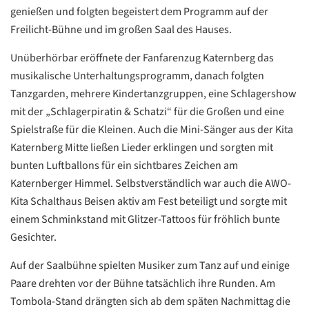
genießen und folgten begeistert dem Programm auf der
Freilicht-Bühne und im großen Saal des Hauses.
Unüberhörbar eröffnete der Fanfarenzug Katernberg das
musikalische Unterhaltungsprogramm, danach folgten
Tanzgarden, mehrere Kindertanzgruppen, eine Schlagershow
mit der „Schlagerpiratin & Schatzi“ für die Großen und eine
Spielstraße für die Kleinen. Auch die Mini-Sänger aus der Kita
Katernberg Mitte ließen Lieder erklingen und sorgten mit
bunten Luftballons für ein sichtbares Zeichen am
Katernberger Himmel. Selbstverständlich war auch die AWO-
Datenschutzerklärung
Datenschutzerklärung
Kita Schalthaus Beisen aktiv am Fest beteiligt und sorgte mit
einem Schminkstand mit Glitzer-Tattoos für fröhlich bunte
Google
Gesichter.
Datenschutzerklärung
Auf der Saalbühne spielten Musiker zum Tanz auf und einige
Übersetzen
Paare drehten vor der Bühne tatsächlich ihre Runden. Am
/
Tombola-Stand drängten sich ab dem späten Nachmittag die