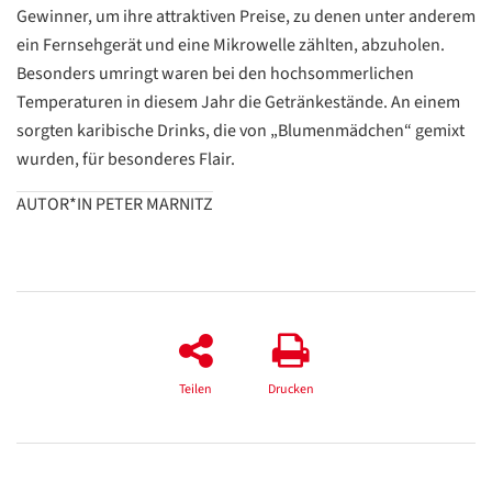
Translate
Gewinner, um ihre attraktiven Preise, zu denen unter anderem
ZURÜCK
ZURÜCK
ein Fernsehgerät und eine Mikrowelle zählten, abzuholen.
Besonders umringt waren bei den hochsommerlichen
Temperaturen in diesem Jahr die Getränkestände. An einem
sorgten karibische Drinks, die von „Blumenmädchen“ gemixt
wurden, für besonderes Flair.
AUTOR*IN PETER MARNITZ
Teilen
Drucken