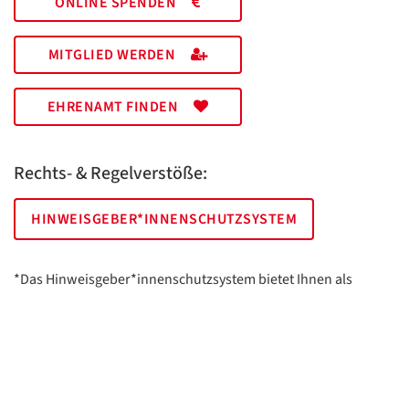
ONLINE SPENDEN
MITGLIED WERDEN
EHRENAMT FINDEN
Rechts- & Regelverstöße:
HINWEISGEBER*INNENSCHUTZSYSTEM
*Das Hinweisgeber*innenschutzsystem bietet Ihnen als
hinweisgebende Person die Möglichkeit, anonym und sicher
Hinweise anzuzeigen.