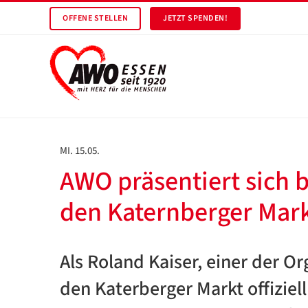
OFFENE STELLEN
JETZT SPENDEN!
MI. 15.05.
AWO präsentiert sich 
den Katernberger Mar
Als Roland Kaiser, einer der O
den Katerberger Markt offiziel