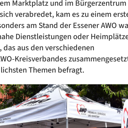
 dem Marktplatz und im Bürgerzentrum
 sich verabredet, kam es zu einem erst
sonders am Stand der Essener AWO w
ahe Dienstleistungen oder Heimplätze
, das aus den verschiedenen
 AWO-Kreisverbandes zusammengesetz
lichsten Themen befragt.