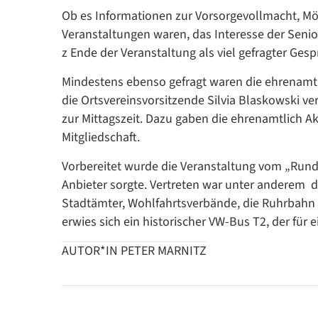
Ob es Informationen zur Vorsorgevollmacht, Mö
Veranstaltungen waren, das Interesse der Senio
z Ende der Veranstaltung als viel gefragter Gesp
Mindestens ebenso gefragt waren die ehrenamt
die Ortsvereinsvorsitzende Silvia Blaskowski ve
zur Mittagszeit. Dazu gaben die ehrenamtlich Ak
Mitgliedschaft.
Vorbereitet wurde die Veranstaltung vom „Rund
Anbieter sorgte. Vertreten war unter anderem d
Stadtämter, Wohlfahrtsverbände, die Ruhrbahn 
erwies sich ein historischer VW-Bus T2, der f
AUTOR*IN PETER MARNITZ