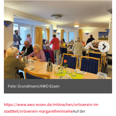
Foto: Grundmann/AWO Essen
https://www.awo-essen.de/mitmachen/ortsverein-im-
stadtteil/ortsverein-margarethenhoehe
Auf der