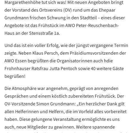
Margarethenhöhe tut sich was! Mit neuen Angeboten bringt
der Vorstand des Ortsvereins (OV) rund um das Ehepaar
Grundmann frischen Schwung in den Stadtteil – eines dieser
Angebote ist das Frühstück im AWO Peter-Reuschenbach-
Haus an der Stensstraße 1a.
Und das ist ein voller Erfolg, wie der jüngst vergangene Termin
zeigte. Neben Klaus Persch, dem Präsidiumsvorsitzenden der
AWO Essen begrüßten die Organisatorinnen auch hdie
Frohnhauser Ratsfrau Jutta Pentoch sowie 40 weitere Gäste
begrüßen!
Die Atmosphäre war angenehm, geprägt von anregenden
Gesprächen und einem köstlich zubereiteten Frühstück. Der
OV-Vorsitzende Simon Grundmann: „Ein herzlicher Dank gilt
allen Helferinnen und Helfern, die im Vorfeld alles vorbereitet
haben. Diese gelungene Veranstaltung ermöglichte es uns
auch, neue Mitglieder zu gewinnen. Weitere spannende
Datenschutzerklärung
Datenschutzerklärung