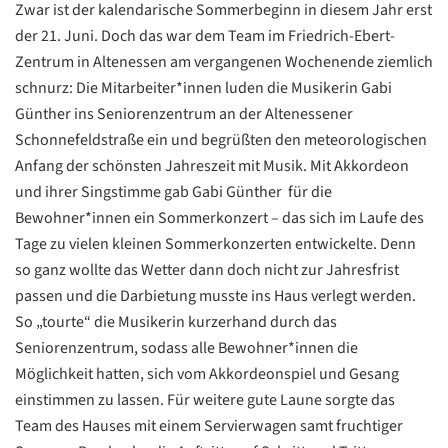
Zwar ist der kalendarische Sommerbeginn in diesem Jahr erst
der 21. Juni. Doch das war dem Team im Friedrich-Ebert-
Zentrum in Altenessen am vergangenen Wochenende ziemlich
schnurz: Die Mitarbeiter*innen luden die Musikerin Gabi
Günther ins Seniorenzentrum an der Altenessener
Schonnefeldstraße ein und begrüßten den meteorologischen
Anfang der schönsten Jahreszeit mit Musik. Mit Akkordeon
und ihrer Singstimme gab Gabi Günther für die
Bewohner*innen ein Sommerkonzert – das sich im Laufe des
Tage zu vielen kleinen Sommerkonzerten entwickelte. Denn
so ganz wollte das Wetter dann doch nicht zur Jahresfrist
passen und die Darbietung musste ins Haus verlegt werden.
So „tourte“ die Musikerin kurzerhand durch das
Seniorenzentrum, sodass alle Bewohner*innen die
Möglichkeit hatten, sich vom Akkordeonspiel und Gesang
einstimmen zu lassen. Für weitere gute Laune sorgte das
Team des Hauses mit einem Servierwagen samt fruchtiger
Datenschutzerklärung
Datenschutzerklärung