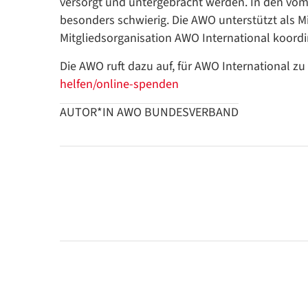
versorgt und untergebracht werden. In den vom 
besonders schwierig. Die AWO unterstützt als Mi
Mitgliedsorganisation AWO International koordin
Die AWO ruft dazu auf, für AWO International z
helfen/online-spenden
AUTOR*IN AWO BUNDESVERBAND