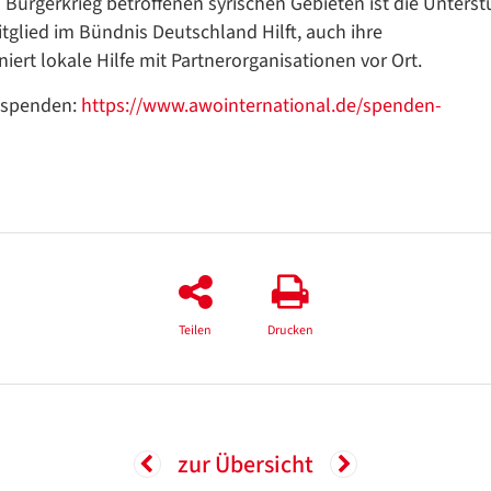
Bürgerkrieg betroffenen syrischen Gebieten ist die Unters
tglied im Bündnis Deutschland Hilft, auch ihre
iert lokale Hilfe mit Partnerorganisationen vor Ort.
u spenden:
https://www.awointernational.de/spenden-
Teilen
Drucken
zur Übersicht