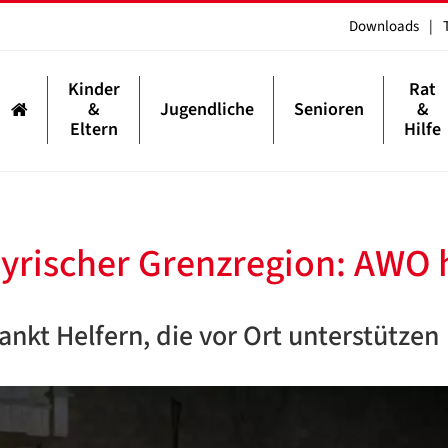
Downloads
|
Kinder
Rat
&
Jugendliche
Senioren
&
Eltern
Hilfe
yrischer Grenzregion: AWO h
nkt Helfern, die vor Ort unterstützen