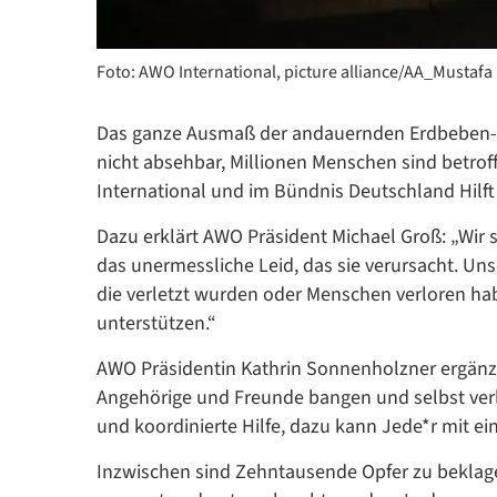
Foto: AWO International, picture alliance/AA_Mustafa
Das ganze Ausmaß der andauernden Erdbeben-Kat
nicht absehbar, Millionen Menschen sind betrof
International und im Bündnis Deutschland Hilf
Dazu erklärt AWO Präsident Michael Groß: „Wir s
das unermessliche Leid, das sie verursacht. Uns
die verletzt wurden oder Menschen verloren habe
unterstützen.“
AWO Präsidentin Kathrin Sonnenholzner ergänzt
Angehörige und Freunde bangen und selbst verle
und koordinierte Hilfe, dazu kann Jede*r mit ei
Inzwischen sind Zehntausende Opfer zu bekla