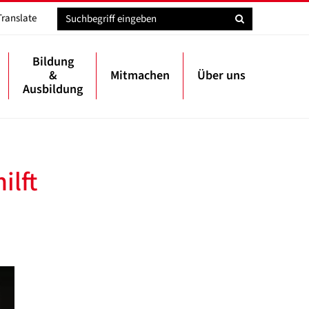
Translate
Bildung
&
Mitmachen
Über uns
Ausbildung
ilft