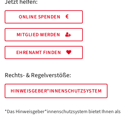
Jetzt helfen:
ONLINE SPENDEN
MITGLIED WERDEN
EHRENAMT FINDEN
Rechts- & Regelverstöße:
HINWEISGEBER*INNENSCHUTZSYSTEM
*Das Hinweisgeber*innenschutzsystem bietet Ihnen als
hinweisgebende Person die Möglichkeit, anonym und sicher
Hinweise anzuzeigen.