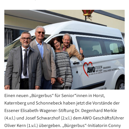
Einen neuen „Bürgerbus“ für Senior*innen in Horst,
Katernberg und Schonnebeck haben jetzt die Vorstände der
Essener Elisabeth-Wagener-Stiftung Dr. Degenhard Merkle
(4.v.l.) und Josef Schwarzhof (2.v.l.) dem AWO Geschäftsführer
Oliver Kern (1.v.l.) übergeben. „Bürgerbus“-Initiatorin Conny