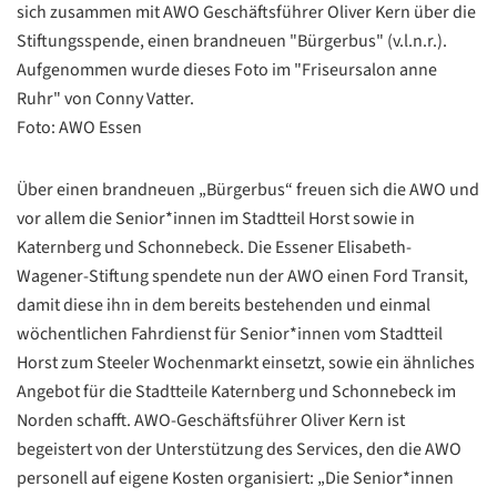
sich zusammen mit AWO Geschäftsführer Oliver Kern über die
Stiftungsspende, einen brandneuen "Bürgerbus" (v.l.n.r.).
Aufgenommen wurde dieses Foto im "Friseursalon anne
Ruhr" von Conny Vatter.
Foto: AWO Essen
Über einen brandneuen „Bürgerbus“ freuen sich die AWO und
vor allem die Senior*innen im Stadtteil Horst sowie in
Katernberg und Schonnebeck. Die Essener Elisabeth-
Wagener-Stiftung spendete nun der AWO einen Ford Transit,
damit diese ihn in dem bereits bestehenden und einmal
wöchentlichen Fahrdienst für Senior*innen vom Stadtteil
Horst zum Steeler Wochenmarkt einsetzt, sowie ein ähnliches
Angebot für die Stadtteile Katernberg und Schonnebeck im
Norden schafft. AWO-Geschäftsführer Oliver Kern ist
begeistert von der Unterstützung des Services, den die AWO
personell auf eigene Kosten organisiert: „Die Senior*innen