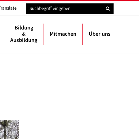
Translate
Bildung
&
Mitmachen
Über uns
Ausbildung