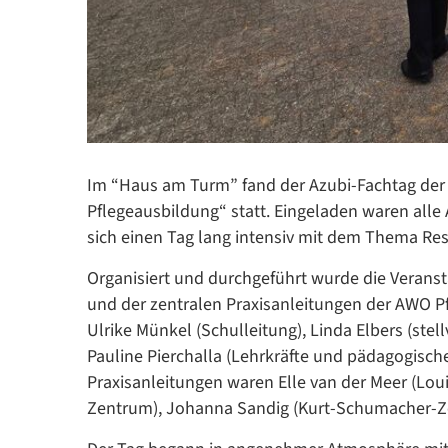
Im “Haus am Turm” fand der Azubi-Fachtag der 
Pflegeausbildung“ statt. Eingeladen waren alle
sich einen Tag lang intensiv mit dem Thema Res
Organisiert und durchgeführt wurde die Verans
und der zentralen Praxisanleitungen der AWO Pf
Ulrike Münkel (Schulleitung), Linda Elbers (stel
Pauline Pierchalla (Lehrkräfte und pädagogisch
Praxisanleitungen waren Elle van der Meer (Lou
Zentrum), Johanna Sandig (Kurt-Schumacher-Ze