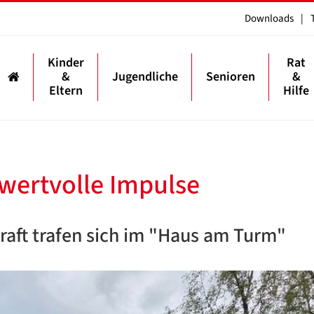
Downloads
|
Kinder
Rat
&
Jugendliche
Senioren
&
Eltern
Hilfe
 wertvolle Impulse
raft trafen sich im "Haus am Turm"