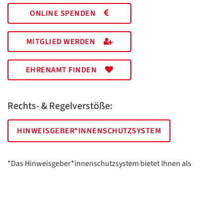
ONLINE SPENDEN
MITGLIED WERDEN
EHRENAMT FINDEN
Rechts- & Regelverstöße:
HINWEISGEBER*INNENSCHUTZSYSTEM
*Das Hinweisgeber*innenschutzsystem bietet Ihnen als
hinweisgebende Person die Möglichkeit, anonym und sicher
Hinweise anzuzeigen.