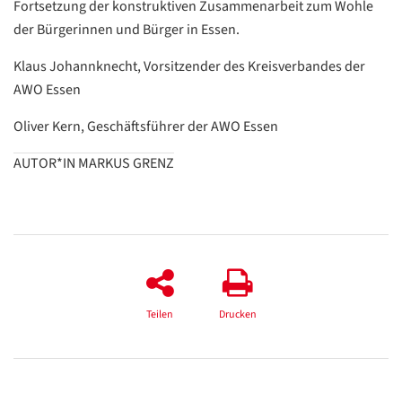
Fortsetzung der konstruktiven Zusammenarbeit zum Wohle
der Bürgerinnen und Bürger in Essen.
Klaus Johannknecht, Vorsitzender des Kreisverbandes der
AWO Essen
Oliver Kern, Geschäftsführer der AWO Essen
AUTOR*IN MARKUS GRENZ
Datenschutzerklärung
Datenschutzerklärung
Google
Teilen
Drucken
Datenschutzerklärung
Übersetzen
/