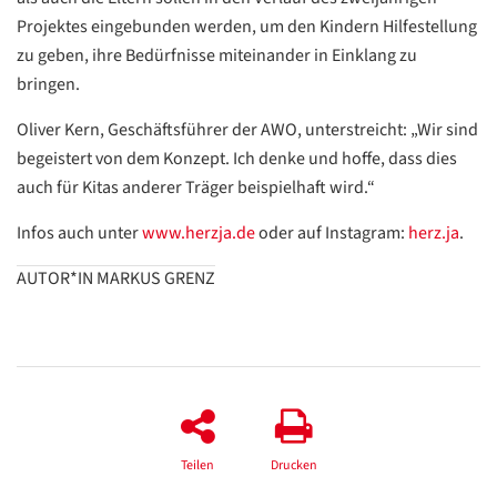
/
Projektes eingebunden werden, um den Kindern Hilfestellung
Translate
ZURÜCK
zu geben, ihre Bedürfnisse miteinander in Einklang zu
ZURÜCK
bringen.
Oliver Kern, Geschäftsführer der AWO, unterstreicht: „Wir sind
begeistert von dem Konzept. Ich denke und hoffe, dass dies
auch für Kitas anderer Träger beispielhaft wird.“
Infos auch unter
www.herzja.de
oder auf Instagram:
herz.ja
.
AUTOR*IN MARKUS GRENZ
Teilen
Drucken