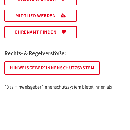
MITGLIED WERDEN
EHRENAMT FINDEN
Rechts- & Regelverstöße:
HINWEISGEBER*INNENSCHUTZSYSTEM
*Das Hinweisgeber*innenschutzsystem bietet Ihnen als
hinweisgebende Person die Möglichkeit, anonym und sicher
Hinweise anzuzeigen.