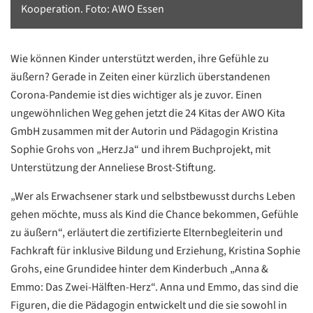
Kooperation. Foto: AWO Essen
Wie können Kinder unterstützt werden, ihre Gefühle zu
äußern? Gerade in Zeiten einer kürzlich überstandenen
Corona-Pandemie ist dies wichtiger als je zuvor. Einen
ungewöhnlichen Weg gehen jetzt die 24 Kitas der AWO Kita
GmbH zusammen mit der Autorin und Pädagogin Kristina
Sophie Grohs von „HerzJa“ und ihrem Buchprojekt, mit
Unterstützung der Anneliese Brost-Stiftung.
„Wer als Erwachsener stark und selbstbewusst durchs Leben
gehen möchte, muss als Kind die Chance bekommen, Gefühle
zu äußern“, erläutert die zertifizierte Elternbegleiterin und
Fachkraft für inklusive Bildung und Erziehung, Kristina Sophie
Grohs, eine Grundidee hinter dem Kinderbuch „Anna &
Emmo: Das Zwei-Hälften-Herz“. Anna und Emmo, das sind die
Figuren, die die Pädagogin entwickelt und die sie sowohl in