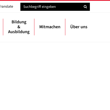
Translate
Bildung
&
Mitmachen
Über uns
Ausbildung