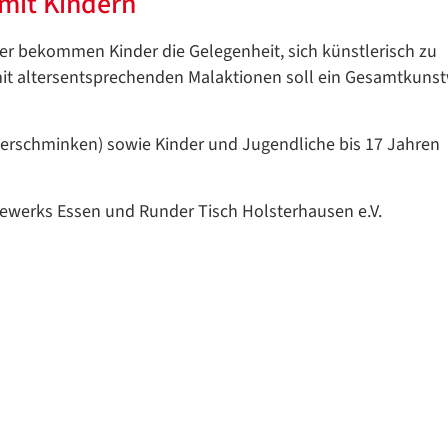
 mit Kindern
er bekommen Kinder die Gelegenheit, sich künstlerisch zu
 mit altersentsprechenden Malaktionen soll ein Gesamtkuns
nderschminken) sowie Kinder und Jugendliche bis 17 Jahren
werks Essen und Runder Tisch Holsterhausen e.V.