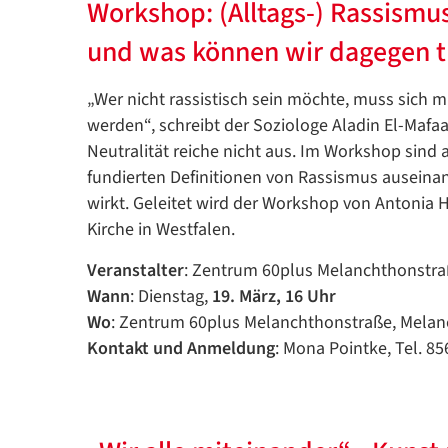
Workshop: (Alltags-) Rassismu
und was können wir dagegen 
„Wer nicht rassistisch sein möchte, muss sich 
werden“, schreibt der Soziologe Aladin El-Mafa
Neutralität reiche nicht aus. Im Workshop sind
fundierten Definitionen von Rassismus auseinan
wirkt. Geleitet wird der Workshop von Antonia H
Kirche in Westfalen.
Veranstalter
: Zentrum 60plus Melanchthonstr
Wann
: Dienstag,
19. März, 16 Uhr
Wo
: Zentrum 60plus Melanchthonstraße, Melan
Kontakt und Anmeldung
: Mona Pointke, Tel. 85