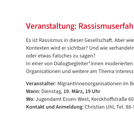
V
eranstaltung: Rassismuserf
Es ist Rassismus in dieser Gesellschaft. Aber w
Kontexten wird er sichtbar? Und wie verhandeln 
oder etwas Falsches zu sagen?
In einer von Dialogbegleiter*innen moderierte
Organisationen und weitere am Thema Interessi
Veranstalter
: MigrantInnenorganisationen im Bez
Wann
: Dienstag,
19. März, 19 Uhr
Wo
: Jugendamt Essen-West, Kerckhoffstraße 6
Kontakt und Anmeldung
: Christian Uhl, Tel. 88