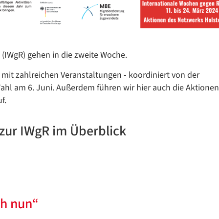
(IWgR) gehen in die zweite Woche.
mit zahlreichen Veranstaltungen - koordiniert von der
ahl am 6. Juni. Außerdem führen wir hier auch die Aktionen
f.
zur IWgR im Überblick
ch nun“