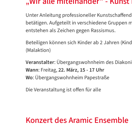
„Wir alle miteinander“ - Kunst
Unter Anleitung professioneller Kunstschaffend
betätigen. Aufgeteilt in verschiedene Gruppen
entstehen als Zeichen gegen Rassismus.
Beteiligen können sich Kinder ab 2 Jahren (Ki
(Malaktion)
Veranstalter
: Übergangswohnheim des Diakonie
Wann
: Freitag,
22. März, 15 - 17 Uhr
Wo
: Übergangswohnheim Papestraße
Die Veranstaltung ist offen für alle
Konzert des Aramic Ensemble