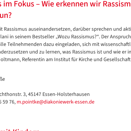
s im Fokus – Wie erkennen wir Rassis
tun?
mit Rassismus auseinandersetzen, darüber sprechen und akt
alani in seinem Bestseller „Wozu Rassismus?“. Der Anspruch
 alle Teilnehmenden dazu eingeladen, sich mit wissenschaftl
derzusetzen und zu lernen, was Rassismus ist und wie er i
oltmann, Referentin am Institut für Kirche und Gesellschaft 
aße
chthonstr. 3, 45147 Essen-Holsterhausen
6 59 76,
m.pointke@diakoniewerk-essen.de