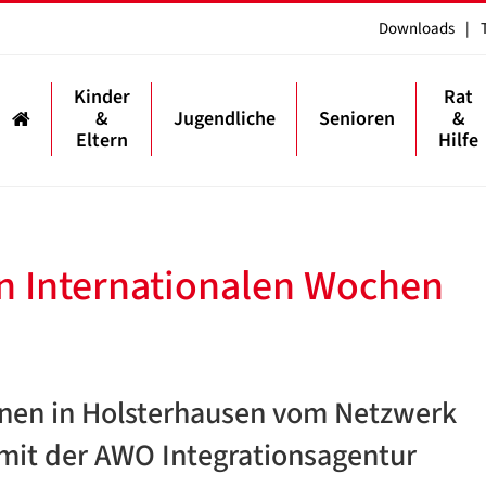
Downloads
|
Kinder
Rat
&
Jugendliche
Senioren
&
Eltern
Hilfe
n Internationalen Wochen
onen in Holsterhausen vom Netzwerk
mit der AWO Integrationsagentur