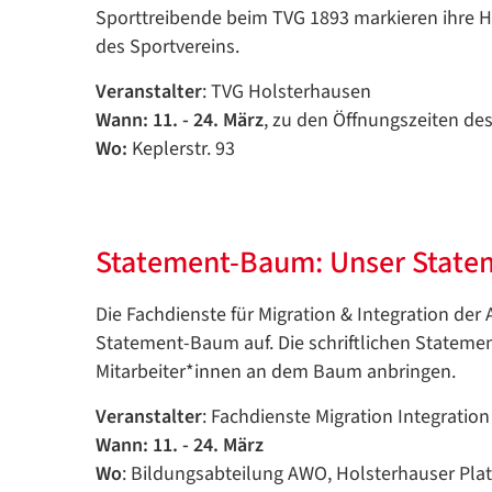
Sporttreibende beim TVG 1893 markieren ihre Her
des Sportvereins.
Veranstalter
: TVG Holsterhausen
Wann: 11. - 24. März
, zu den Öffnungszeiten de
Wo:
Keplerstr. 93
Statement-Baum: Unser State
Die Fachdienste für Migration & Integration d
Statement-Baum auf. Die schriftlichen Statem
Mitarbeiter*innen an dem Baum anbringen.
Veranstalter
: Fachdienste Migration Integratio
Wann: 11. - 24. März
Wo
: Bildungsabteilung AWO, Holsterhauser Platz