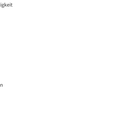
igkeit
en