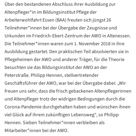
Über den bestandenen Abschluss ihrer Ausbildung zur
Altenpfleger*in im Bildungsinstitut Pflege der
Arbeiterwohlfahrt Essen (BAA) freuten sich jüngst 26
Teilnehmer*innen bei der Übergabe der Zeugnisse und
Urkunden im Friedrich-Ebert-Zentrum der AWO in Altenessen.
Die Teilnehmer*innen waren zum 1. November 2018 in ihre
Ausbildung gestartet. Den praktischen Teil absolvierten sie in
Pflegeheimen der AWO und anderer Träger, für die Theorie
besuchten sie das Bildungsinstitut der AWO an der
Peterstraße. Philipp Hennen, stellvertretender
Geschäftsführer der AWO, war bei der Übergabe dabei: „Wir
freuen uns sehr, dass die frisch gebackenen Altenpflegerinnen
und Altenpfleger trotz der widrigen Bedingungen durch die
Corona-Pandemie durchgehalten haben und wünschen ihnen
viel Glück auf ihrem zukünftigen Lebensweg“, so Philipp
Hennen. Sieben Teilnehmer*innen verbleiben als
Datenschutzerklärung
Datenschutzerklärung
Mitarbeiter*innen bei der AWO.