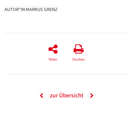
AUTOR*IN MARKUS GRENZ
Teilen
Drucken
zur Übersicht